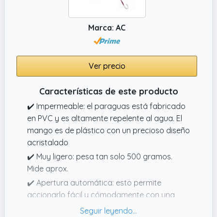
Marca: AC
Ver precio
Características de este producto
✔️ Impermeable: el paraguas está fabricado
en PVC y es altamente repelente al agua. El
mango es de plástico con un precioso diseño
acristalado
✔️ Muy ligero: pesa tan solo 500 gramos.
Mide aprox.
✔️ Apertura automática: esto permite
accionarlo fácil y cómodamente con una
sola mano. Presiona el botón y en un