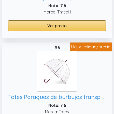
Nota: 7.6
Marca: ThreeH
Ver precio
Mejor calidad/precio
#6
Totes Paraguas de burbujas transparente para mujer, paraguas transparente de burbujas
Nota: 7.6
Marca: Totes