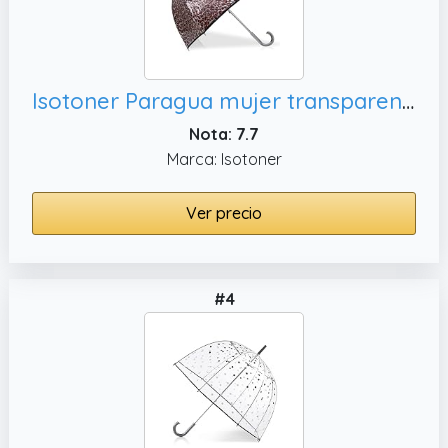
Isotoner Paragua mujer transparente forma de campana
Nota: 7.7
Marca: Isotoner
Ver precio
#4