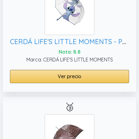
CERDÁ LIFE'S LITTLE MOMENTS - Paraguas Transparente Mujer de Stitch - Apertura Manual y Mecanismo Antiviento que Permite una Gran Resistencia al Viento - Licencia Oficial Disney
Nota: 8.8
Marca: CERDÁ LIFE'S LITTLE MOMENTS
Ver precio
🥉