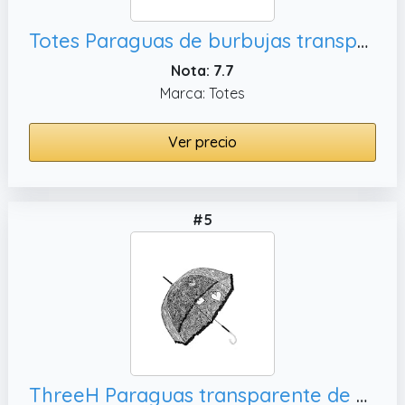
Totes Paraguas de burbujas transparente para mujer, talla única
Nota: 7.7
Marca: Totes
Ver precio
#5
ThreeH Paraguas transparente de encaje rosa con diseño elegante, color negro