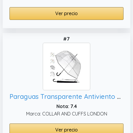
Ver precio
#7
Paraguas Transparente Antiviento Mujer Hombre Grande - Raro Automático - Arco Grande de 138 cm - Paraguas Cupula Resistente Muy Fuerte A Prueba de Viento - Fibra De Vidrio - Ribete Negro
Nota: 7.4
Marca: COLLAR AND CUFFS LONDON
Ver precio