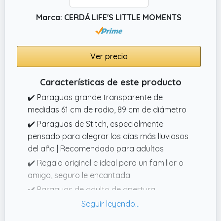
Marca: CERDÁ LIFE'S LITTLE MOMENTS
Ver precio
Características de este producto
✔️ Paraguas grande transparente de
medidas 61 cm de radio, 89 cm de diámetro
✔️ Paraguas de Stitch, especialmente
pensado para alegrar los días más lluviosos
del año | Recomendado para adultos
✔️ Regalo original e ideal para un familiar o
amigo, seguro le encantada
✔️ Paraguas de adulto de apertura
automática, de 8 varillas con sistema de
seguridad que incluye la protección de goma