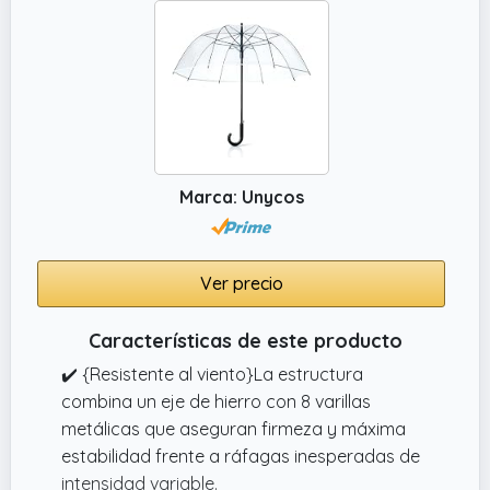
secado rápido, evita que arrastres humedad
al interior.
✔️ {Resistente al viento}La estructura
combina un eje de hierro con 8 varillas
metálicas que aseguran firmeza y máxima
estabilidad frente a ráfagas inesperadas de
intensidad variable.
Marca: Unycos
Ver precio
Características de este producto
✔️ {Resistente al viento}La estructura
combina un eje de hierro con 8 varillas
metálicas que aseguran firmeza y máxima
estabilidad frente a ráfagas inesperadas de
intensidad variable.