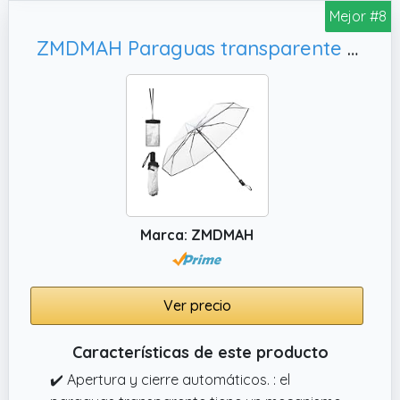
Mejor #8
resistente a las ráfagas de viento, gracias a
las varrillas flexibles realizadas en aluminio y
ZMDMAH Paraguas transparente mujer, paraguass transparentes grande
fibra de vidrio. Esa tecnología hace que en
cuanto reciba ráfagas de viento el paraguas
se vuelque sin romperse.
Marca: ZMDMAH
Ver precio
Características de este producto
✔️ Apertura y cierre automáticos. : el