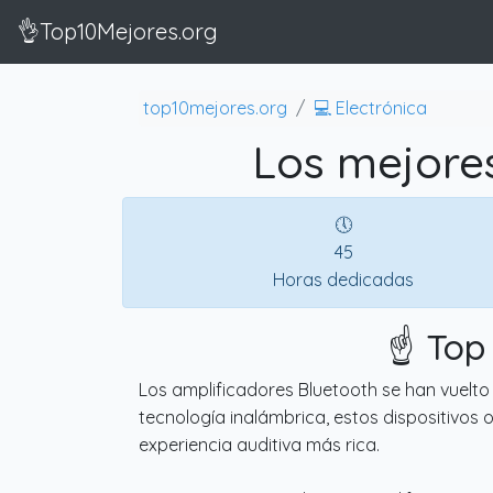
👌Top10Mejores.org
top10mejores.org
💻 Electrónica
Los mejores
🕔
45
Horas dedicadas
☝️ Top
Los amplificadores Bluetooth se han vuelto i
tecnología inalámbrica, estos dispositivos 
experiencia auditiva más rica.