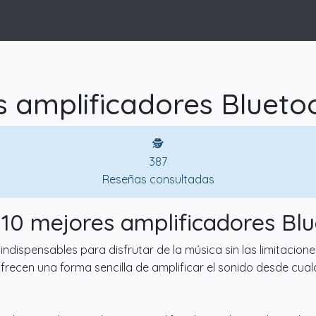
 amplificadores Blueto
🕵
387
Reseñas consultadas
 10 mejores amplificadores Bl
ndispensables para disfrutar de la música sin las limitaciones
ofrecen una forma sencilla de amplificar el sonido desde cua