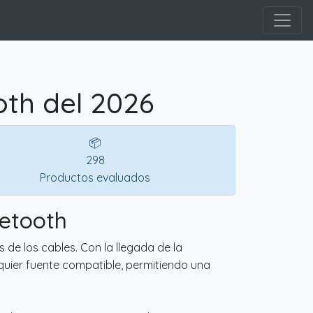
oth del 2026
📦
298
Productos evaluados
uetooth
 de los cables. Con la llegada de la
lquier fuente compatible, permitiendo una