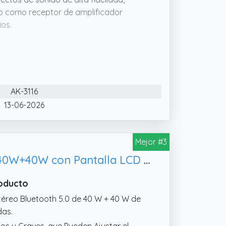
do como receptor de amplificador
ios.
gar cuenta con entradas Bluetooth,
D, PC, ordenador, tableta, ordenador
 de la entrada óptica OPT recién
AK-3116
más resistente y duradera. Una pantalla
 y muestra si Bluetooth está
13-06-2026
le ofrece un alcance extendido de 33
Mejor #3
 mejora la señal Bluetooth, la señal
 para tu patio y tus estantes
PROZOR Amplificador de Audio Bluetooth 5.0 Amplificador HiFi Estéreo 40W+40W con Pantalla LCD Amplificador Sonido Digital Función Radio FM Tarjeta TF SD Dos Microfonos para Cine en Casa, Coche
roducto
Estéreo Bluetooth 5.0 de 40 W + 40 W de
das.