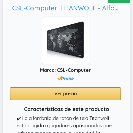
CSL-Computer TITANWOLF - Alfombrilla de ratón XXL Speed Gaming Titan Wolf Mapamundi 900 x 400 mm - XXL Alfombrilla para ratón, Mejora la precisión y la Velocidad
Marca: CSL-Computer
Ver precio
Características de este producto
✔️ La alfombrilla de ratón de tela Titanwolf
está dirigida a jugadores apasionados que
valoran especialmente la velocidad, la