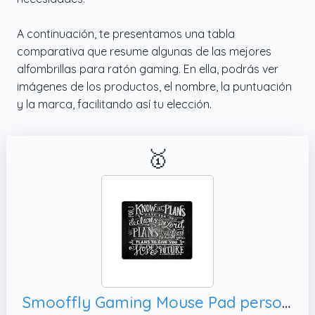
A continuación, te presentamos una tabla
comparativa que resume algunas de las mejores
alfombrillas para ratón gaming. En ella, podrás ver
imágenes de los productos, el nombre, la puntuación
y la marca, facilitando así tu elección.
🥇
Smooffly Gaming Mouse Pad personalizado,Alfombrilla de ratón grande de goma gruesa antideslizante