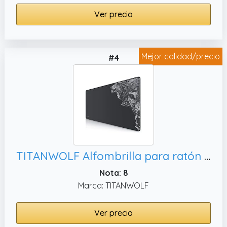
Ver precio
Mejor calidad/precio
#4
TITANWOLF Alfombrilla para ratón Speed Gaming XXL 900 x 400 mm - XXL Mousepad Mouse Pad - Base para Mesa Grandes Dimensiones - Mejora la precisión y la Velocidad - Resistente
Nota: 8
Marca: TITANWOLF
Ver precio