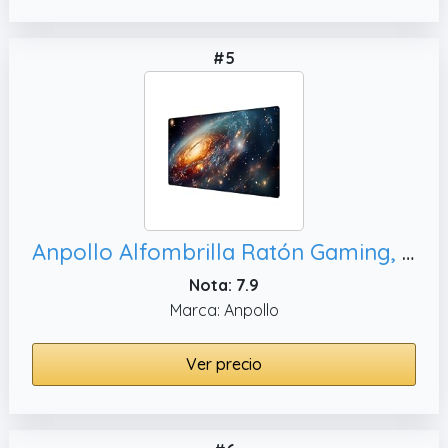
#5
Anpollo Alfombrilla Ratón Gaming, Trabajo de Oficina - Olas Grises y Blancas
Nota: 7.9
Marca: Anpollo
Ver precio