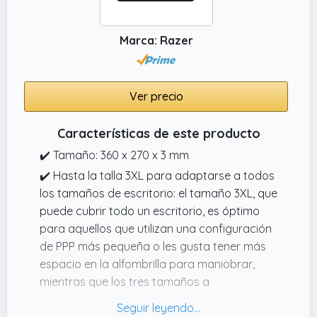
Marca: Razer
Ver precio
Características de este producto
✔️ Tamaño: 360 x 270 x 3 mm
✔️ Hasta la talla 3XL para adaptarse a todos
los tamaños de escritorio: el tamaño 3XL, que
puede cubrir todo un escritorio, es óptimo
para aquellos que utilizan una configuración
de PPP más pequeña o les gusta tener más
espacio en la alfombrilla para maniobrar,
mientras que los tres tamaños a
continuación son adecuados para otras
configuraciones