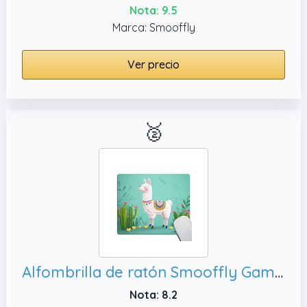
Nota: 9.5
Marca: Smooffly
Ver precio
🥈
Alfombrilla de ratón Smooffly Gaming personalizada, de goma
Nota: 8.2