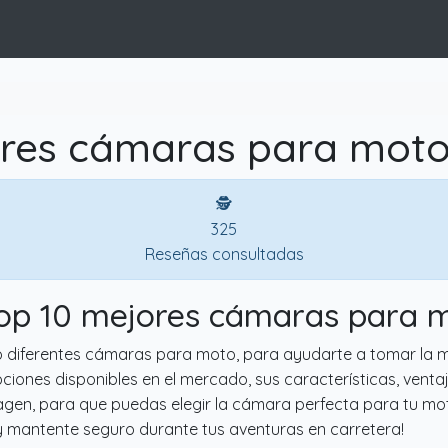
res cámaras para moto
🕵
325
Reseñas consultadas
Top 10 mejores cámaras para 
do diferentes cámaras para moto, para ayudarte a tomar la 
pciones disponibles en el mercado, sus características, ven
magen, para que puedas elegir la cámara perfecta para tu mot
mantente seguro durante tus aventuras en carretera!