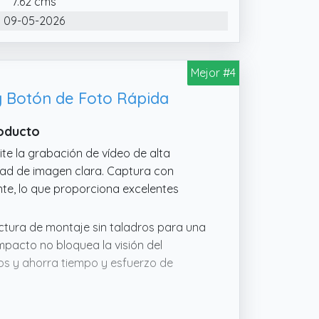
7.62 cms
09-05-2026
Mejor #4
y Botón de Foto Rápida
roducto
e la grabación de vídeo de alta
idad de imagen clara. Captura con
nte, lo que proporciona excelentes
uctura de montaje sin taladros para una
mpacto no bloquea la visión del
tos y ahorra tiempo y esfuerzo de
alta definición incorporada con una