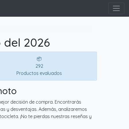
 del 2026
📦
292
Productos evaluados
moto
mejor decisión de compra. Encontrarás
tajas y desventajas. Además, analizaremos
ocicleta. ¡No te pierdas nuestras reseñas y