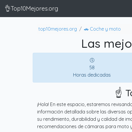
👌Top10Mejores.org
top10mejores.org
🚗 Coche y moto
Las mejo
🕔
58
Horas dedicadas
☝️ 
¡Hola! En este espacio, estaremos revisan
información detallada sobre las diversas o
su rendimiento, durabilidad y calidad de i
recomendaciones de cámaras para moto y 