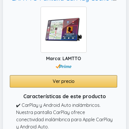
Marca: LAMTTO
Ver precio
Características de este producto
✔️ CarPlay y Android Auto inalámbricos.
Nuestra pantalla CarPlay ofrece
conectividad inalámbrica para Apple CarPlay
y Android Auto.