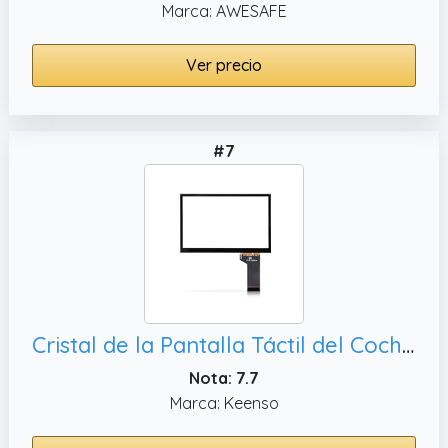
Marca: AWESAFE
Ver precio
#7
Cristal de la Pantalla Táctil del Coche, Digitalizador de la Pantalla Táctil LCD del Coche TDo ‑ WVGA0633F00039 Reemplazo del Digitalizador de la Pantalla Táctil del DVD del CD para MIB
Nota: 7.7
Marca: Keenso