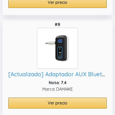
Ver precio
#8
[Actualizado] Adaptador AUX Bluetooth 5.3 para coche, reproducción
Nota: 7.4
Marca: DAMAIKE
Ver precio