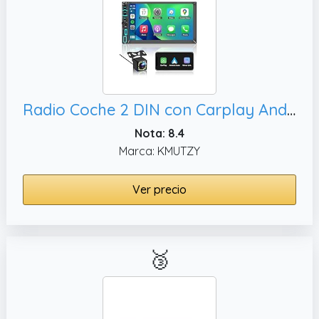
Radio Coche 2 DIN con Carplay Android Auto Inalámbrico,AirPlay
Nota: 8.4
Marca: KMUTZY
Ver precio
🥉