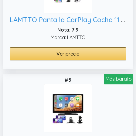
LAMTTO Pantalla CarPlay Coche 11 Pulgadas Android 15 Autoradio con Google-Play y Gemini AI, AirPlay/FM/OTA
Nota: 7.9
Marca: LAMTTO
Ver precio
Más barato
#5