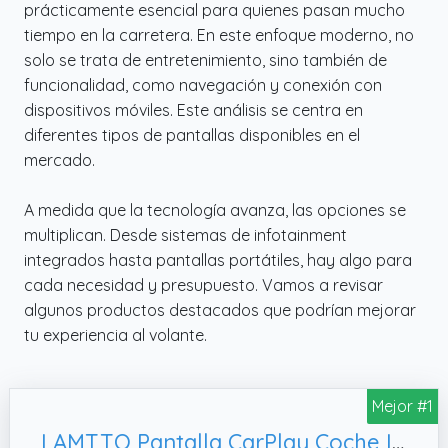
prácticamente esencial para quienes pasan mucho
tiempo en la carretera. En este enfoque moderno, no
solo se trata de entretenimiento, sino también de
funcionalidad, como navegación y conexión con
dispositivos móviles. Este análisis se centra en
diferentes tipos de pantallas disponibles en el
mercado.
A medida que la tecnología avanza, las opciones se
multiplican. Desde sistemas de infotainment
integrados hasta pantallas portátiles, hay algo para
cada necesidad y presupuesto. Vamos a revisar
algunos productos destacados que podrían mejorar
tu experiencia al volante.
Mejor #1
LAMTTO Pantalla CarPlay Coche Inalámbrica de 9 Pulgadas para A-pple CarPlay & Android Auto, Siri & G00gle Asistente