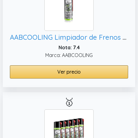
AABCOOLING Limpiador de Frenos 500ml Spray – Elimina Aceite, Tambores y Pastillas – Desengrasante de Motor y Caja
Nota: 7.4
Marca: AABCOOLING
Ver precio
🥇