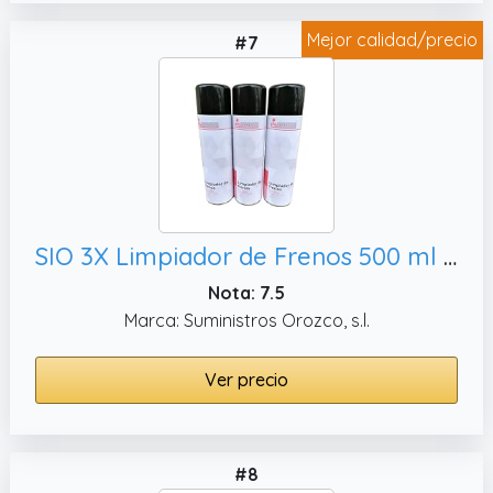
Mejor calidad/precio
#7
SIO 3X Limpiador de Frenos 500 ml – Spray Desengrasante Profesional para Coche, Pastillas y Sistema de Frenado sin Residuos Secado Rápido - Limpiafrenos Taller
Nota: 7.5
Marca: Suministros Orozco, s.l.
Ver precio
#8