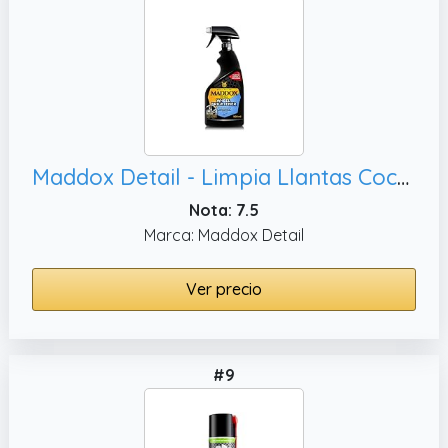
Maddox Detail - Limpia Llantas Coche | Abrillantador de Llantas | Elimina Polvo de Frenos, Cromo y Lacadas | Wheel Brightener 500ml
Nota: 7.5
Marca: Maddox Detail
Ver precio
#9