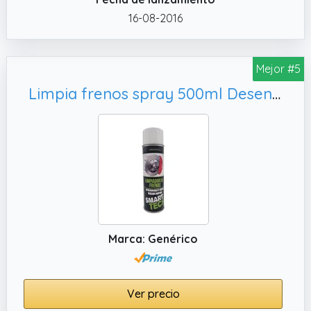
16-08-2016
Mejor #5
Limpia frenos spray 500ml Desengrasante piezas coche Limpiador de frenos moto Limpiador discos de freno Desengrasante cadena Cero residuos Brake cleaner
Marca: Genérico
Ver precio