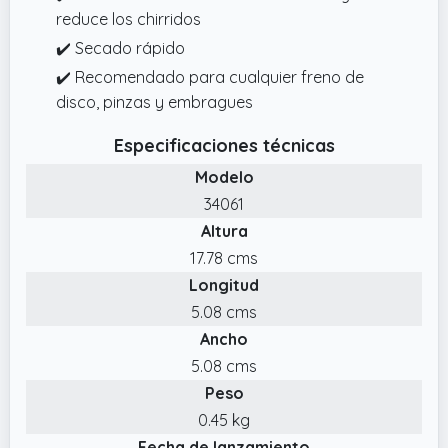
reduce los chirridos
✔️ Secado rápido
✔️ Recomendado para cualquier freno de
disco, pinzas y embragues
Especificaciones técnicas
Modelo
34061
Altura
17.78 cms
Longitud
5.08 cms
Ancho
5.08 cms
Peso
0.45 kg
Fecha de lanzamiento