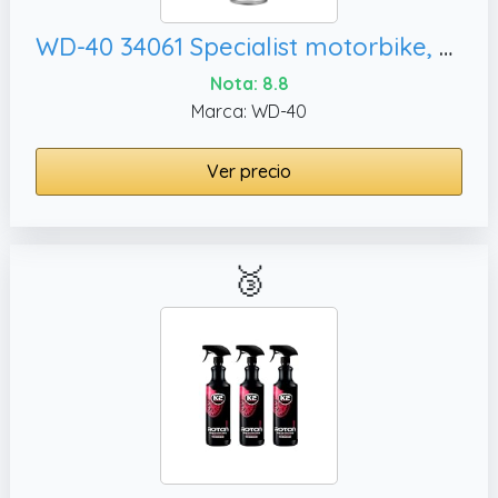
WD-40 34061 Specialist motorbike, 500 ml
Nota: 8.8
Marca: WD-40
Ver precio
🥉