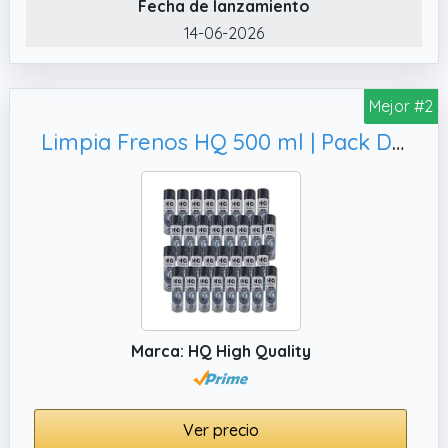
Fecha de lanzamiento
14-06-2026
Mejor #2
Limpia Frenos HQ 500 ml | Pack DE 24– Spray Limpiador de Frenos, Aceite y Residuos en Frenos | 500 ml
Marca: HQ High Quality
Ver precio