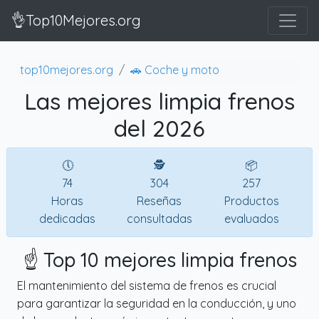
👌Top10Mejores.org
top10mejores.org
🚗 Coche y moto
Las mejores limpia frenos
del 2026
🕔
🕵
📦
74
304
257
Horas
Reseñas
Productos
dedicadas
consultadas
evaluados
☝️ Top 10 mejores limpia frenos
El mantenimiento del sistema de frenos es crucial
para garantizar la seguridad en la conducción, y uno