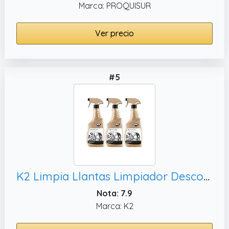
Marca: PROQUISUR
Ver precio
#5
K2 Limpia Llantas Limpiador Descontaminante Férrico Pack de 3 para Coche Moto Limpia Disco Llantas Freno Sin Acidos Elimina Ferodo sin Frotar - Roton Cleaner 700 ml
Nota: 7.9
Marca: K2