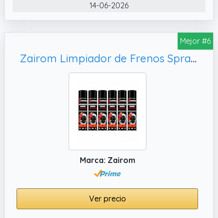
14-06-2026
Mejor #6
Zairom Limpiador de Frenos Spray 500 ml Pack 12 Unidades, Desengrasante para Coche y Moto
Marca: Zairom
Ver precio