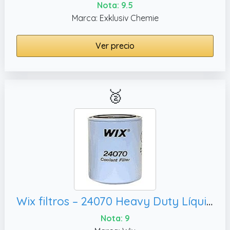
Nota: 9.5
Marca: Exklusiv Chemie
Ver precio
🥈
Wix filtros – 24070 Heavy Duty Líquido refrigerante Cubierta con filtro, PACK de 1
Nota: 9