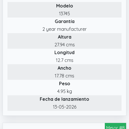
Modelo
13745
Garantía
2 year manufacturer
Altura
27.94 cms
Longitud
12.7 cms
Ancho
17.78 cms
Peso
4.95 kg
Fecha de lanzamiento
13-05-2026
Mejor #8