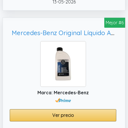
13-05-2026
Mejor #6
Mercedes-Benz Original Líquido Anticongelante Refrigerante Puro MB 325.6 1 Litro, A000989180809
Marca: Mercedes-Benz
Ver precio