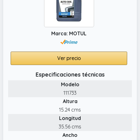
Marca: MOTUL
Ver precio
Especificaciones técnicas
Modelo
111733
Altura
15.24 cms
Longitud
35.56 cms
Ancho