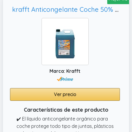
krafft Anticongelante Coche 50% (G-12) Líquido Refrigerante Coche Orgánico Azul Energy Plus CC 5L
Marca: Krafft
Ver precio
Características de este producto
✔️ El líquido anticongelante orgánico para
coche protege todo tipo de juntas, plásticos