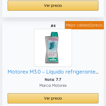
Ver precio
Mejor calidad/precio
#4
Motorex M3.0 – Líquido refrigerante, 1 L
Nota: 7.7
Marca: Motorex
Ver precio