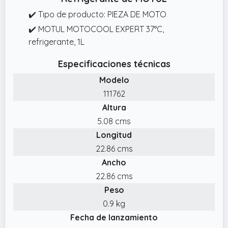
✔️ Tipo de producto: PIEZA DE MOTO
✔️ MOTUL MOTOCOOL EXPERT 37°C,
refrigerante, 1L
Especificaciones técnicas
Modelo
111762
Altura
5.08 cms
Longitud
22.86 cms
Ancho
22.86 cms
Peso
0.9 kg
Fecha de lanzamiento