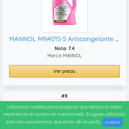
MANNOL MN4015-5 Anticongelante Liquido refrigerante Líquido anticongelante Refrigerante
Nota: 7.4
Marca: MANNOL
Ver precio
#8
Utilizamos cookies para asegurar que damos la mejor
experiencia al usuario en nuestra web. Si sigues utilizando
este sitio asumiremos que estás de acuerdo.
Aceptar