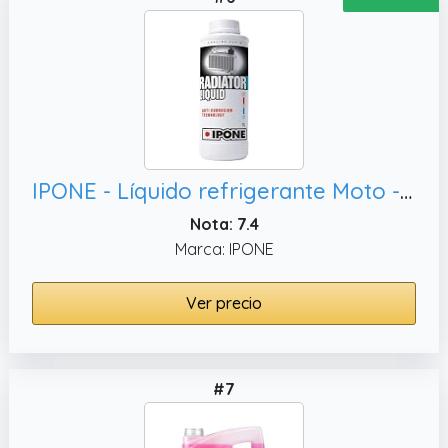
IPONE - Líquido refrigerante Moto - Radiator Liquid - Protección Anticongelante hasta -36 °C - Tecnología Anticorrosión - Listo para usar - Envase 1 Litro
Nota: 7.4
Marca: IPONE
Ver precio
#7