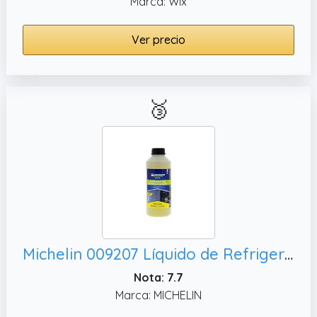
Marca: Wix
Ver precio
🥉
Michelin 009207 Líquido de Refrigeración, 1L
Nota: 7.7
Marca: MICHELIN