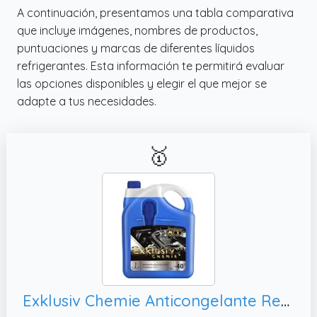
A continuación, presentamos una tabla comparativa
que incluye imágenes, nombres de productos,
puntuaciones y marcas de diferentes líquidos
refrigerantes. Esta información te permitirá evaluar
las opciones disponibles y elegir el que mejor se
adapte a tus necesidades.
🥇
Exklusiv Chemie Anticongelante Refrigerante G11 hasta -40° – 5 litros – 5 Años | Líquido Refrigerante para Coche | Refrigerante G11 Azul | Listo para Usar | Incl. Ayuda de Relleno