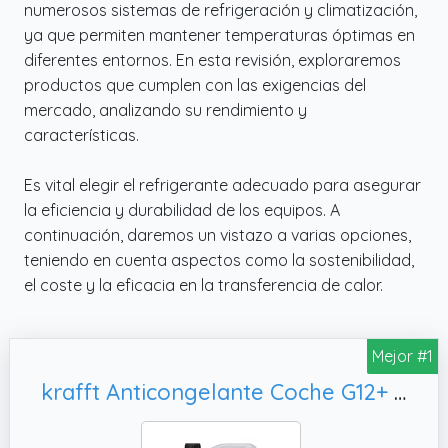
numerosos sistemas de refrigeración y climatización,
ya que permiten mantener temperaturas óptimas en
diferentes entornos. En esta revisión, exploraremos
productos que cumplen con las exigencias del
mercado, analizando su rendimiento y
características.
Es vital elegir el refrigerante adecuado para asegurar
la eficiencia y durabilidad de los equipos. A
continuación, daremos un vistazo a varias opciones,
teniendo en cuenta aspectos como la sostenibilidad,
el coste y la eficacia en la transferencia de calor.
Mejor #1
krafft Anticongelante Coche G12+ Orgánico de Uso Directo - Líquido Refrigerante Coche Energy Plus 50% - Protección del Circuito Presurizado entre -37°C / +145°C - 5L