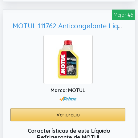
indica en el manual del propietario de tu
vehículo. Algunos vehículos requieren tipos
Mejor #5
específicos de anticongelante y no todos los
MOTUL 111762 Anticongelante Liquido refrigerante Líquido anticongelante Refrigerante
anticongelantes son compatibles entre sí.
Marca: MOTUL
Ver precio
Características de este Líquido
Refrigerante de MOTUL