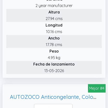
2 year manufacturer
Altura
27.94 cms
Longitud
10.16 cms
Ancho
17.78 cms
Peso
4.95 kg
Fecha de lanzamiento
13-05-2026
Mejor #4
AUTOZOCO Anticongelante, Color Verde