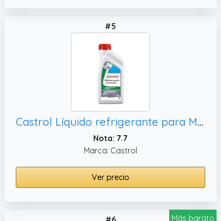
#5
Castrol Líquido refrigerante para Motocicleta, 1L
Nota: 7.7
Marca: Castrol
Ver precio
Más barato
#6