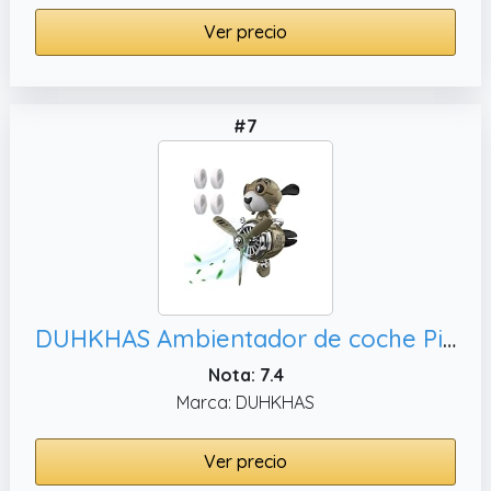
Ver precio
#7
DUHKHAS Ambientador de coche Pilot con clip de ventilación de pato, decoración de ventilación interior de coche (conejo)
Nota: 7.4
Marca: DUHKHAS
Ver precio