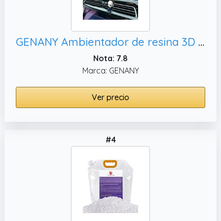
GENANY Ambientador de resina 3D con clip de ventilación de coche, regalo de verano
Nota: 7.8
Marca: GENANY
Ver precio
#4