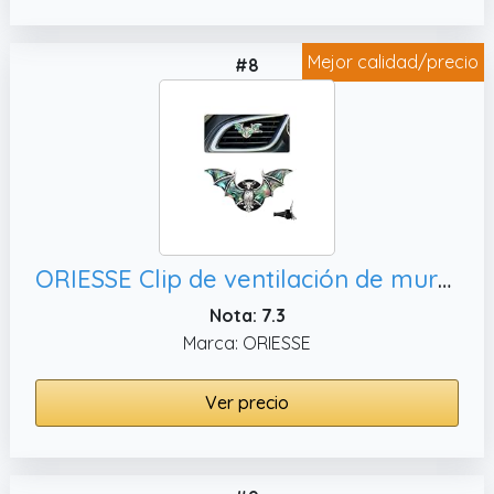
Mejor calidad/precio
#8
ORIESSE Clip de ventilación de murciélago para coche, decoración gótica
Nota: 7.3
Marca: ORIESSE
Ver precio