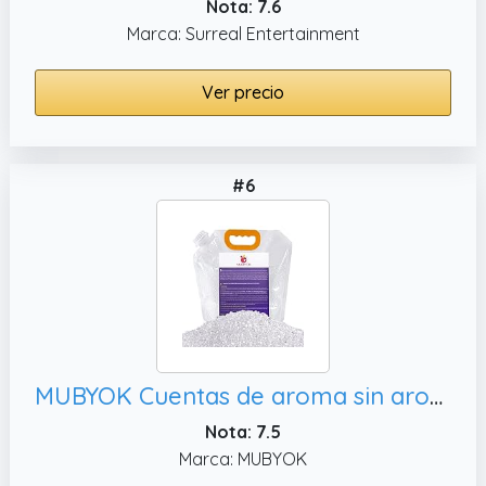
Nota: 7.6
Marca: Surreal Entertainment
Ver precio
#6
MUBYOK Cuentas de aroma sin aroma de alta calidad de 3 libras para moldes de freshies de coche, suministros de freshie para automóviles
Nota: 7.5
Marca: MUBYOK