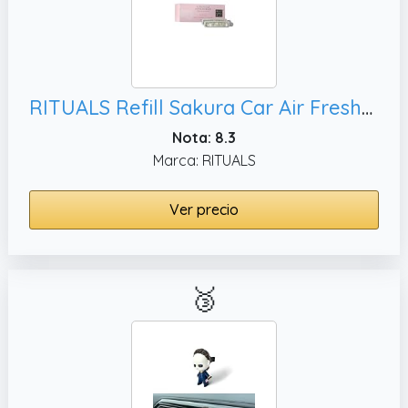
RITUALS Refill Sakura Car Air Freshener Recambio de ambientador de coche – 2 recargas de ambientador para coche con aroma a flor de cerezo y leche de arroz – 2 x 3 g
Nota: 8.3
Marca: RITUALS
Ver precio
🥉