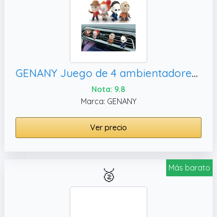
GENANY Juego de 4 ambientadores de resina 3D con clip para ventilación de coche, accesorios góticos para fanáticos de películas de terror
Nota: 9.8
Marca: GENANY
Ver precio
Más barato
🥈