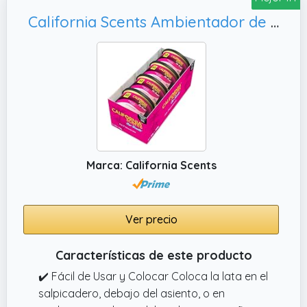
California Scents Ambientador de coche en Lata Premium - 4 Pack (Hasta 60 Días)- Fragancia Duradera de Cereza - Control de Intensidad de Olor para un Ambiente Fresco y Personalizado en tu Coche, 42g
Marca: California Scents
Ver precio
Características de este producto
✔️ Fácil de Usar y Colocar Coloca la lata en el
salpicadero, debajo del asiento, o en