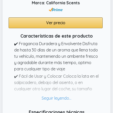
Marca: California Scents
Ver precio
Características de este producto
✔️ Fragancia Duradera y Envolvente Disfruta
de hasta 30 días de un aroma que llena todo
tu vehículo, manteniendo un ambiente fresco
y agradable durante más tiempo, optimo
para cualquier tipo de viaje
✔️ Fácil de Usar y Colocar Coloca la lata en el
salpicadero, debajo del asiento, o en
cualquier otro lugar del coche, su tamaño
compacto y versatilidad lo hacen optimo
para mantener tu vehículo siempre
perfumado sin ocupar espacio innecesario
Especificaciones técnicas