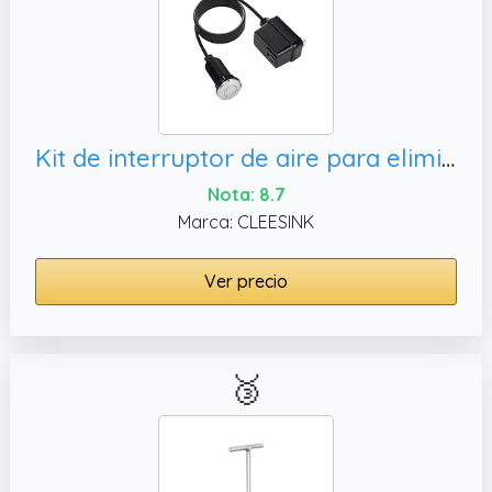
Kit de interruptor de aire para eliminación de basura, botón largo/2.5" por CLEESINK
Nota: 8.7
Marca: CLEESINK
Ver precio
🥉