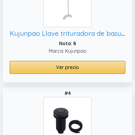
Kujunpao Llave trituradora de basura compatible con trituradores de basura Moen, elimina cómodamente los atascos del fregadero de la cocina y el desorden desde arriba del fregadero
Nota: 8
Marca: Kujunpao
Ver precio
#4