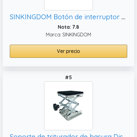
SINKINGDOM Botón de interruptor activado por aire para desagüe de fregadero, color negro mate
Nota: 7.8
Marca: SINKINGDOM
Ver precio
#5
Soporte de triturador de basura Disposer de basura Reducción de ruido Soporte de amortiguador inferior Soporte de fregadero (acero inoxidable 6 pulgadas)