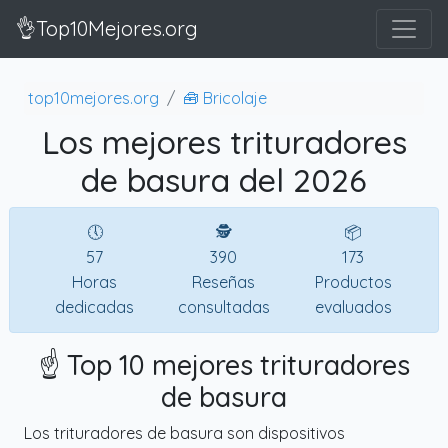
👌Top10Mejores.org
top10mejores.org
🧰 Bricolaje
Los mejores trituradores
de basura del 2026
🕔
🕵
📦
57
390
173
Horas
Reseñas
Productos
dedicadas
consultadas
evaluados
☝️ Top 10 mejores trituradores
de basura
Los trituradores de basura son dispositivos