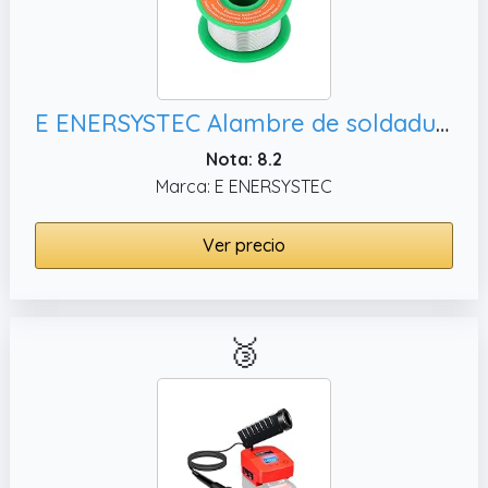
E ENERSYSTEC Alambre de soldadura electrónica sin plomo núcleo de colofonia de aleación sin Clearn 1, alambre de soldadura electrónico pozo de flujo Sn99 Ag0.3 Cu0.7 Soldadura eléctrica sin
Nota: 8.2
Marca: E ENERSYSTEC
Ver precio
🥉