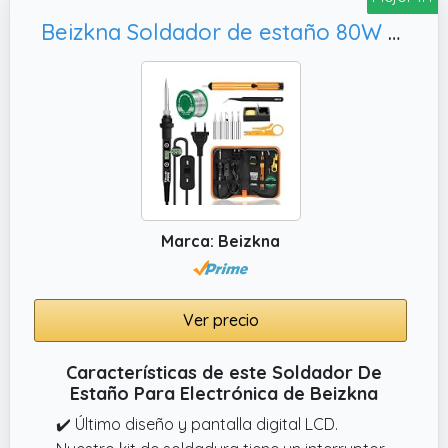
Beizkna Soldador de estaño 80W Kit 13 en 1 Soldador Profesional con Temperatura Ajustable 180℃-520℃, Alambre de Soldadura
Marca: Beizkna
Ver precio
Características de este Soldador De
Estaño Para Electrónica de Beizkna
✔️ Último diseño y pantalla digital LCD.