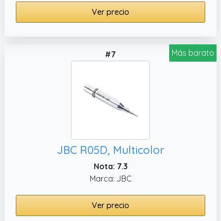
Ver precio
Más barato
#7
JBC R05D, Multicolor
Nota: 7.3
Marca: JBC
Ver precio