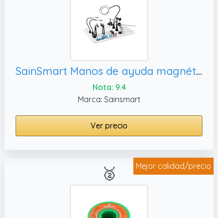
grande.
SainSmart Manos de ayuda magnéticas 2 en 1, placa
Nota: 9.4
Marca: Sainsmart
Ver precio
Mejor calidad/precio
🥈