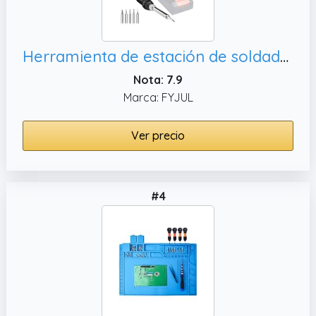
Herramienta de estación de soldador inalámbrica para batería Einhell 18V PXC Power X-Change, reparación de
Nota: 7.9
Marca: FYJUL
Ver precio
#4