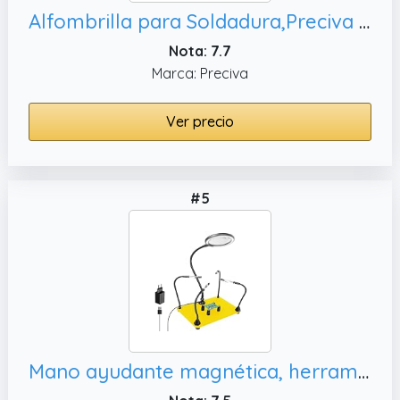
Alfombrilla para Soldadura,Preciva Almohadilla de trabajo Silicone Aislamiento con Mantenimiento Magnético 45x30cm Silicone Pad Ideal al alta temperatura -50~500 C°para Reparación Móviles
Nota: 7.7
Marca: Preciva
Ver precio
#5
Mano ayudante magnética, herramienta de reparación electrónica