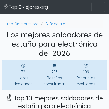
👌Top10Mejores.org
top10mejores.org
🧰 Bricolaje
Los mejores soldadores de
estaño para electrónica
del 2026
🕔
🕵
📦
72
293
109
Horas
Reseñas
Productos
dedicadas
consultadas
evaluados
☝️ Top 10 mejores soldadores de
estaño para electrónica