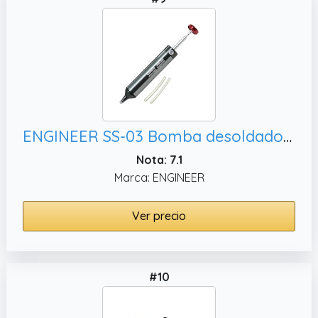
ENGINEER SS-03 Bomba desoldadora con boquilla flexible de silicona
Nota: 7.1
Marca: ENGINEER
Ver precio
#10