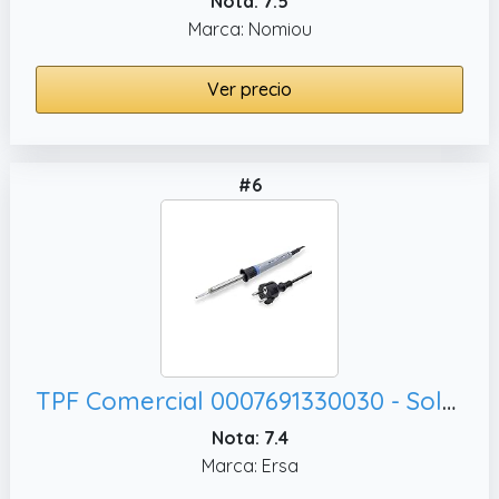
Nota: 7.5
Marca: Nomiou
Ver precio
#6
TPF Comercial 0007691330030 - Soldador universal, 30 W)
Nota: 7.4
Marca: Ersa