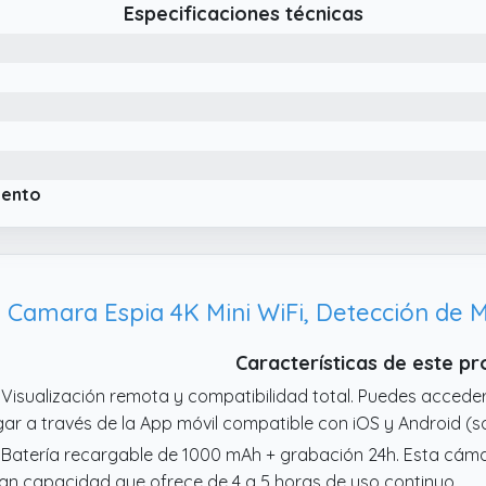
Especificaciones técnicas
iento
amara Espia 4K Mini WiFi, Detección de 
Características de este p
 Visualización remota y compatibilidad total. Puedes accede
gar a través de la App móvil compatible con iOS y Android (so
 Batería recargable de 1000 mAh + grabación 24h. Esta cáma
an capacidad que ofrece de 4 a 5 horas de uso continuo.