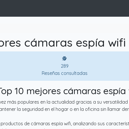
res cámaras espía wifi
🕵
289
Reseñas consultadas
Top 10 mejores cámaras espía 
ez más populares en la actualidad gracias a su versatilidad y
ntener la seguridad en el hogar o en la oficina sin llamar de
 productos de cámaras espía wifi, analizando sus característ