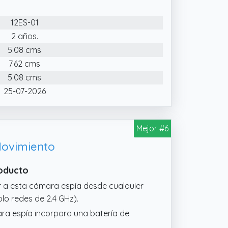
12ES-01
2 años.
5.08 cms
7.62 cms
5.08 cms
25-07-2026
Mejor #6
Movimiento
roducto
r a esta cámara espía desde cualquier
lo redes de 2.4 GHz).
ra espía incorpora una batería de