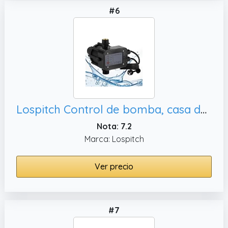
#6
Lospitch Control de bomba, casa de jardín
Nota: 7.2
Marca: Lospitch
Ver precio
#7