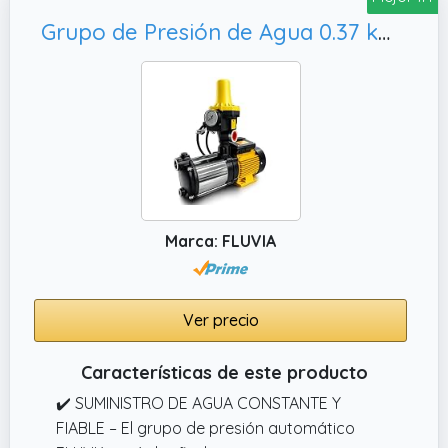
Grupo de Presión de Agua 0.37 kW - 0.5 CV Automático con Controlador – Bomba de Agua Presurizadora Doméstica para Casa, Sistema Automático de Presión · Fluvia
Marca: FLUVIA
Ver precio
Características de este producto
✔️ SUMINISTRO DE AGUA CONSTANTE Y
FIABLE – El grupo de presión automático