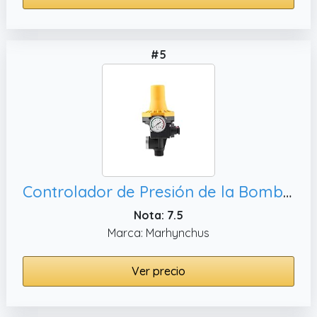
#5
Controlador de Presión de la Bomba Controlador Bomba Agua Electrónica con Medidor Presión para el Jardín la Casa 220V
Nota: 7.5
Marca: Marhynchus
Ver precio