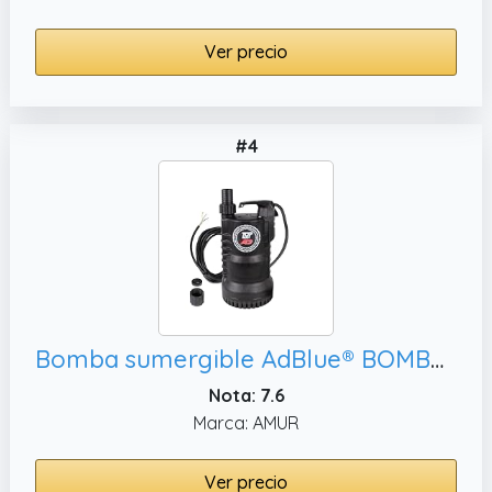
Ver precio
#4
Bomba sumergible AdBlue® BOMBA ACUÁTICA CASA BOMBA CISTER BOMBA DE AGUA DE LLUVIA Bomba de presión sumergible TOP Multi 1 como bomba de jardín
Nota: 7.6
Marca: AMUR
Ver precio