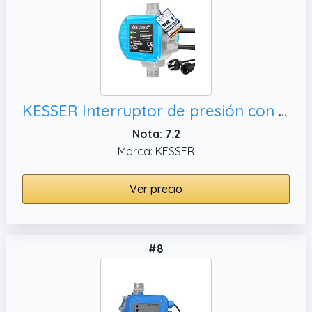
KESSER Interruptor de presión con regulador de presión, encendido y
Nota: 7.2
Marca: KESSER
Ver precio
#8