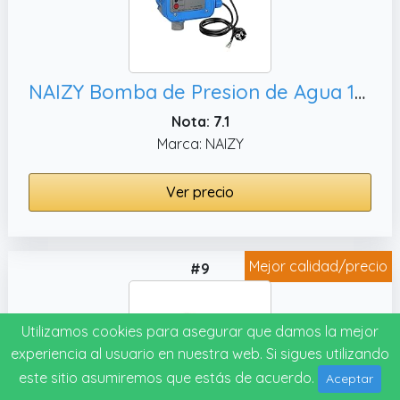
NAIZY Bomba de Presion de Agua 10 bar Prescontrol con Cable Automático Unidad de Control Presión del Agua Constante para Jardín Casa Patio Sistema de Agua – Tipo A
Nota: 7.1
Marca: NAIZY
Ver precio
Mejor calidad/precio
#9
Utilizamos cookies para asegurar que damos la mejor
experiencia al usuario en nuestra web. Si sigues utilizando
este sitio asumiremos que estás de acuerdo.
Aceptar