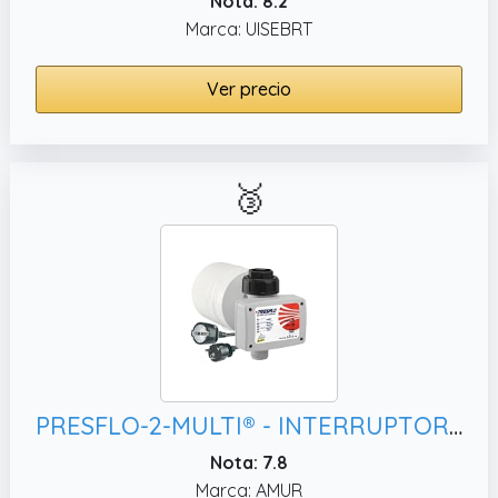
Nota: 8.2
Marca: UISEBRT
Ver precio
🥉
PRESFLO-2-MULTI® - INTERRUPTOR DE PRESIÓN DE CONTROL DE BOMBA inteligente para PLANTA DE AGUA DE CASA DE BOMBEO, con PROTECCIÓN DE FUNCIONAMIENTO EN SECO MONITOREO DE FUGAS y PARADA DE EMERGENCIA
Nota: 7.8
Marca: AMUR