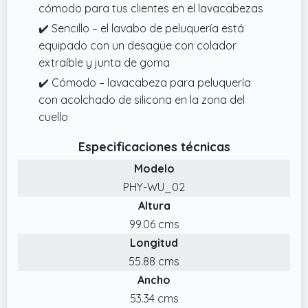
cómodo para tus clientes en el lavacabezas
✔️ Sencillo – el lavabo de peluquería está
equipado con un desagüe con colador
extraíble y junta de goma
✔️ Cómodo – lavacabeza para peluquería
con acolchado de silicona en la zona del
cuello
Especificaciones técnicas
Modelo
PHY-WU_02
Altura
99.06 cms
Longitud
55.88 cms
Ancho
53.34 cms