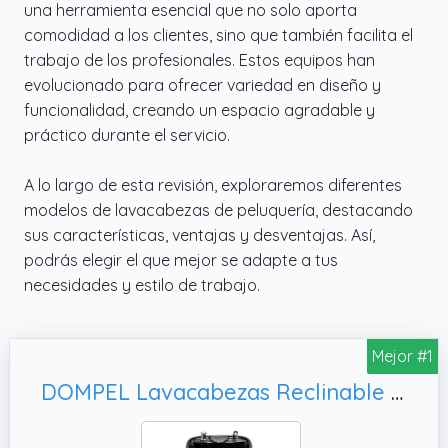
una herramienta esencial que no solo aporta
comodidad a los clientes, sino que también facilita el
trabajo de los profesionales. Estos equipos han
evolucionado para ofrecer variedad en diseño y
funcionalidad, creando un espacio agradable y
práctico durante el servicio.
A lo largo de esta revisión, exploraremos diferentes
modelos de lavacabezas de peluquería, destacando
sus características, ventajas y desventajas. Así,
podrás elegir el que mejor se adapte a tus
necesidades y estilo de trabajo.
Mejor #1
DOMPEL Lavacabezas Reclinable CHAMP de POLIPROPILENO con Sillones - Silla Peluquería Barberos - MADE IN BRASIL - MODELO EXCLUSIVO NEGRO/NEGRO