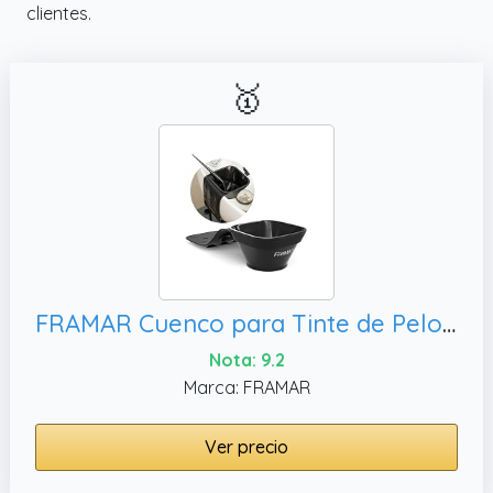
clientes.
🥇
FRAMAR Cuenco para Tinte de Pelo – Tazón de Peluquería para – 2 Unidades
Nota: 9.2
Marca: FRAMAR
Ver precio