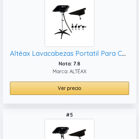
Altéax Lavacabezas Portatil Para Casa Cuadrado, es Usado como Lavacabezas Peluqueria - Lava Cabezas Portátil Lavabo
Nota: 7.8
Marca: ALTÉAX
Ver precio
#5