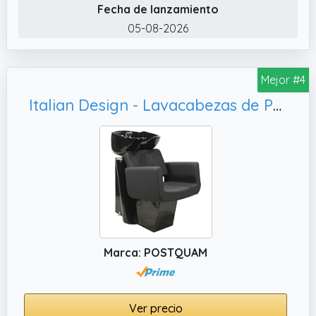
Fecha de lanzamiento
05-08-2026
Mejor #4
Italian Design - Lavacabezas de Peluquería Profesional Robbin - Diseño Moderno y Funcional - Asiento Ergonómico y Acolchado, Cuba Basculante de Cerámica y Estructura Robusta - Color Negro
Marca: POSTQUAM
Ver precio