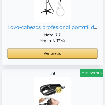
Lava-cabezas profesional portátil de 1, para peluquerías
Nota: 7.7
Marca: ALTÉAX
Ver precio
Más barato
#6