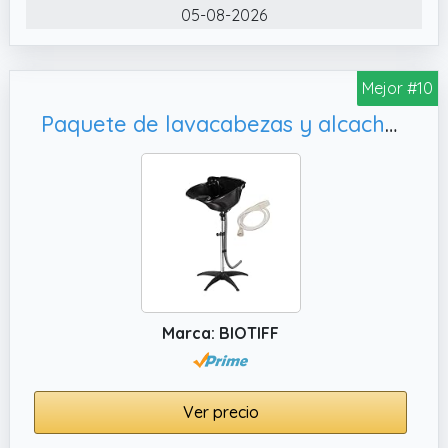
05-08-2026
Mejor #10
Paquete de lavacabezas y alcachofa, negro
Marca: BIOTIFF
Ver precio