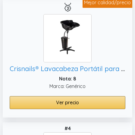
Mejor calidad/precio
🥉
Crisnails® Lavacabeza Portátil para Peluquería, Lavabo Regulable y Basculante (Negro+Cubo)
Nota: 8
Marca: Genérico
Ver precio
#4