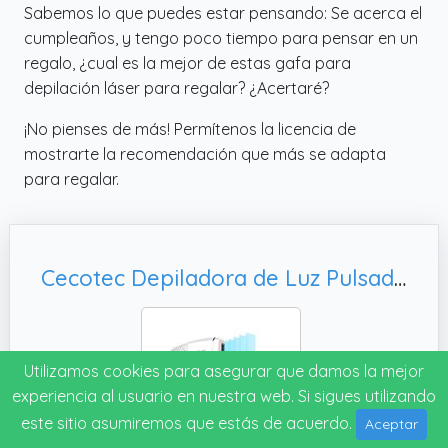
Sabemos lo que puedes estar pensando: Se acerca el
cumpleaños, y tengo poco tiempo para pensar en un
regalo, ¿cual es la mejor de estas gafa para
depilación láser para regalar? ¿Acertaré?
¡No pienses de más! Permítenos la licencia de
mostrarte la recomendación que más se adapta
para regalar.
Cecotec Depiladora de Luz Pulsada Bamba SkinCare IPL Gun, 2 modos de disparo.
Utilizamos cookies para asegurar que damos la mejor
experiencia al usuario en nuestra web. Si sigues utilizando
este sitio asumiremos que estás de acuerdo.
Aceptar