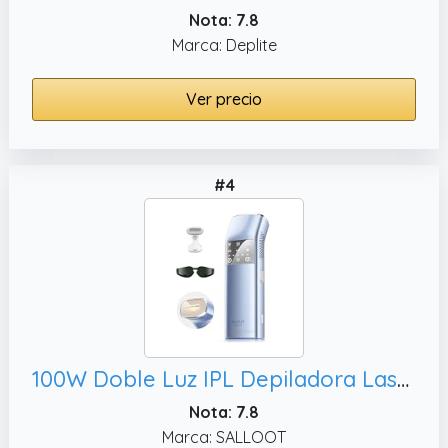
Nota: 7.8
Marca: Deplite
Ver precio
#4
100W Doble Luz IPL Depiladora Laser, Cuerpo
Nota: 7.8
Marca: SALLOOT