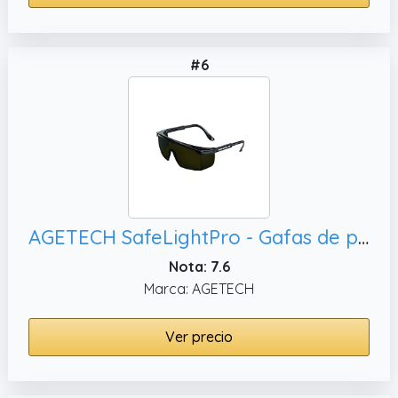
#6
AGETECH SafeLightPro - Gafas de protección para depilación HPL/IPL, Negro
Nota: 7.6
Marca: AGETECH
Ver precio