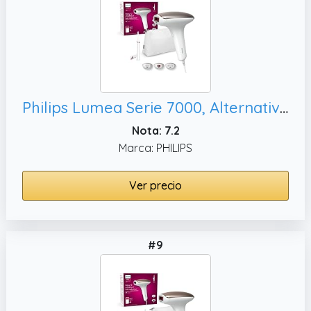
Philips Lumea Serie 7000, Alternativa a Depilación Láser. BRI923/00
Nota: 7.2
Marca: PHILIPS
Ver precio
#9