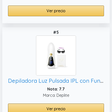
Ver precio
#5
Depiladora Luz Pulsada IPL con Función de Enfriamiento, Cuerpo
Nota: 7.7
Marca: Deplite
Ver precio