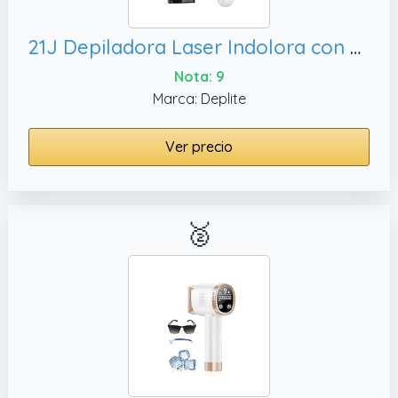
21J Depiladora Laser Indolora con Función De Refrigeración, Blanco
Nota: 9
Marca: Deplite
Ver precio
🥈