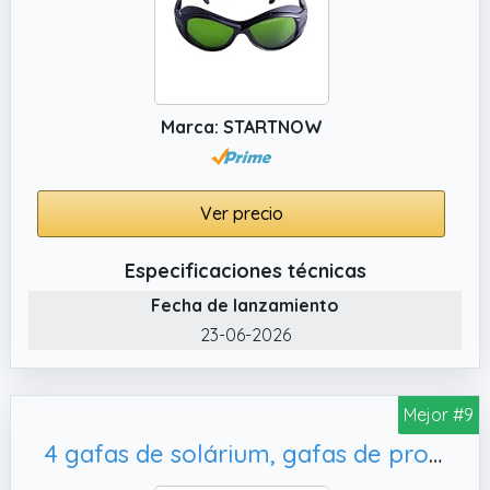
Marca: STARTNOW
Ver precio
Especificaciones técnicas
Fecha de lanzamiento
23-06-2026
Mejor #9
4 gafas de solárium, gafas de protección láser para depilación IPL y terapia infrarroja