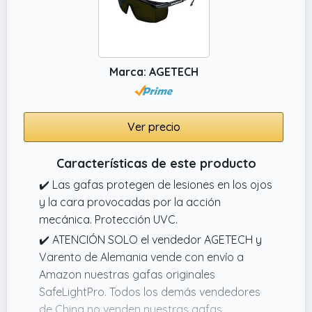
Marca: AGETECH
Ver precio
Características de este producto
✔️ Las gafas protegen de lesiones en los ojos
y la cara provocadas por la acción
mecánica. Protección UVC.
✔️ ATENCIÓN SOLO el vendedor AGETECH y
Varento de Alemania vende con envío a
Amazon nuestras gafas originales
SafeLightPro. Todos los demás vendedores
de China no venden nuestras gafas.