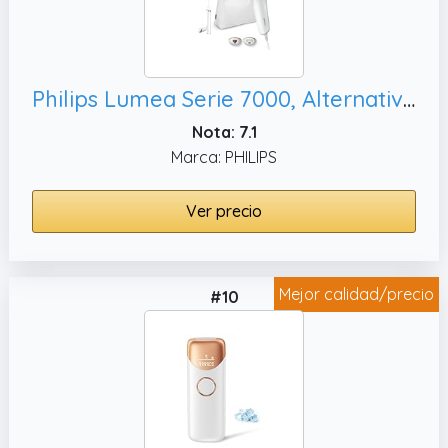
Philips Lumea Serie 7000, Alternativa a Depilación Láser. BRI921/00
Nota: 7.1
Marca: PHILIPS
Ver precio
Mejor calidad/precio
#10