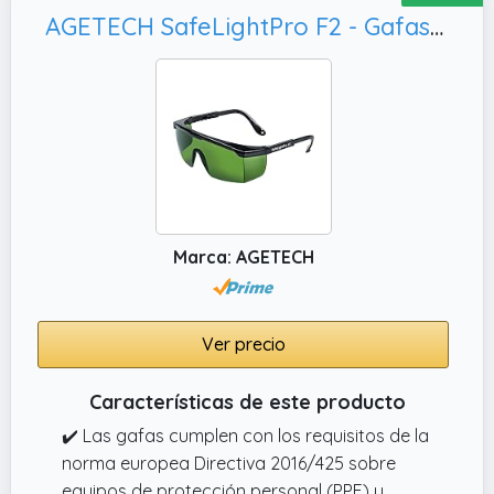
AGETECH SafeLightPro F2 - Gafas de protección para depilación HPL/IPL, Protección UV
Marca: AGETECH
Ver precio
Características de este producto
✔️ Las gafas cumplen con los requisitos de la
norma europea Directiva 2016/425 sobre
equipos de protección personal (PPE) y