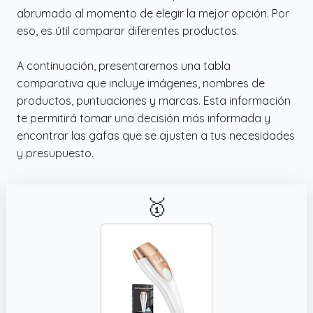
abrumado al momento de elegir la mejor opción. Por
de la piel hasta 10–15 °C, ayudando a
eso, es útil comparar diferentes productos.
disminuir la sensación de calor y ofreciendo
una experiencia de depilación suave y
A continuación, presentaremos una tabla
refrescante
comparativa que incluye imágenes, nombres de
productos, puntuaciones y marcas. Esta información
te permitirá tomar una decisión más informada y
encontrar las gafas que se ajusten a tus necesidades
y presupuesto.
🥇