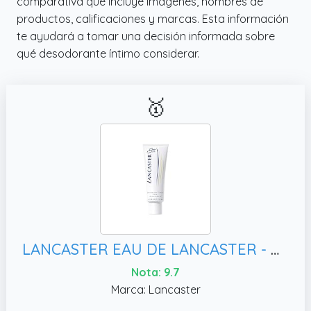
comparativa que incluye imágenes, nombres de
productos, calificaciones y marcas. Esta información
te ayudará a tomar una decisión informada sobre
qué desodorante íntimo considerar.
🥇
LANCASTER EAU DE LANCASTER - Desodorante en crema para hombre y mujer - Para todo tipo de pieles - 125 ml
Nota: 9.7
Marca: Lancaster