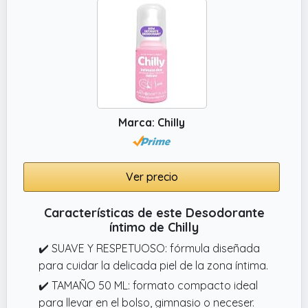
Marca: Chilly
Ver precio
Características de este Desodorante
íntimo de Chilly
✔️ SUAVE Y RESPETUOSO: fórmula diseñada
para cuidar la delicada piel de la zona íntima.
✔️ TAMAÑO 50 ML: formato compacto ideal
para llevar en el bolso, gimnasio o neceser.