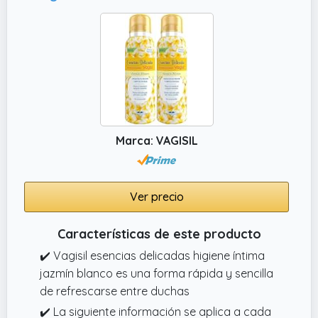
Marca: VAGISIL
Ver precio
Características de este producto
✔️ Vagisil esencias delicadas higiene íntima
jazmín blanco es una forma rápida y sencilla
de refrescarse entre duchas
✔️ La siguiente información se aplica a cada