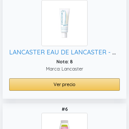
LANCASTER EAU DE LANCASTER - Desodorante en crema para hombre y mujer - Para pieles sensibles - 125 ml
Nota: 8
Marca: Lancaster
Ver precio
#6