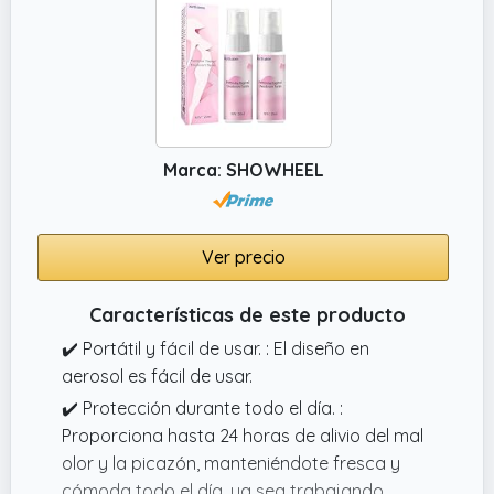
Marca: SHOWHEEL
Ver precio
Características de este producto
✔️ Portátil y fácil de usar. : El diseño en
aerosol es fácil de usar.
✔️ Protección durante todo el día. :
Proporciona hasta 24 horas de alivio del mal
olor y la picazón, manteniéndote fresca y
cómoda todo el día, ya sea trabajando,