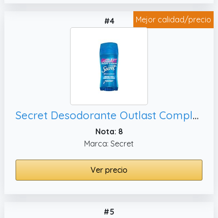
Mejor calidad/precio
#4
Secret Desodorante Outlast Completely Clean invisible sólido 73 gr
Nota: 8
Marca: Secret
Ver precio
#5