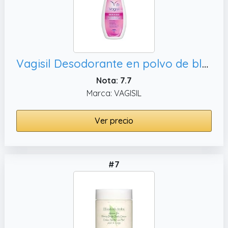
Vagisil Desodorante en polvo de bloque de olor, 8 onzas
Nota: 7.7
Marca: VAGISIL
Ver precio
#7