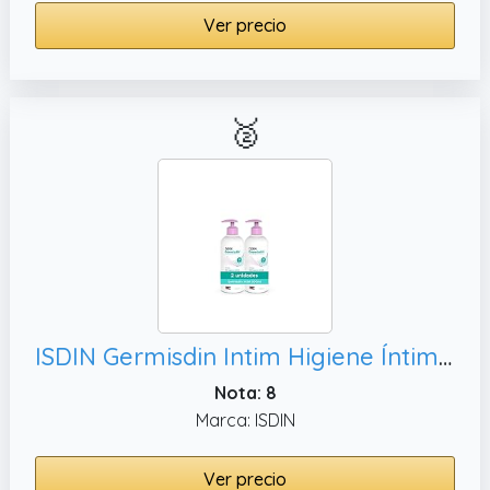
Ver precio
🥈
ISDIN Germisdin Intim Higiene Íntima Gel de Higiene Íntima de Uso Diario, 1000 ml
Nota: 8
Marca: ISDIN
Ver precio