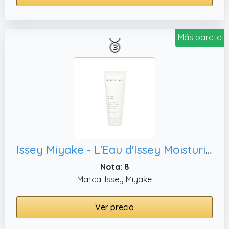
Más barato
🥉
Issey Miyake - L'Eau d'Issey Moisturizing Body Lotion - Crema Corporal Perfumada Floral y Acuática para Mujer con Rosa, Loto y Flores Blancas - Fragancia Hidratante y Sofisticada
Nota: 8
Marca: Issey Miyake
Ver precio