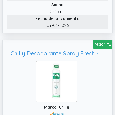
Ancho
2.54 cms
Fecha de lanzamiento
09-03-2026
Mejor #2
Chilly Desodorante Spray Fresh - 150 ml
Marca: Chilly