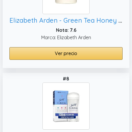
Elizabeth Arden - Green Tea Honey Drops, 500 ml
Nota: 7.6
Marca: Elizabeth Arden
Ver precio
#8