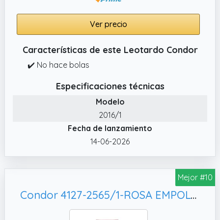
Ver precio
Características de este Leotardo Condor
✔️ No hace bolas
Especificaciones técnicas
Modelo
2016/1
Fecha de lanzamiento
14-06-2026
Mejor #10
Condor 4127-2565/1-ROSA EMPOLVADO-000 - Leotardo Calado Perle bebé-niños Color: Rosa EMPOLVADO Talla: 000