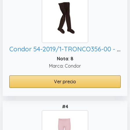
Condor 54-2019/1-TRONCO356-00 - LEOTARDO LISO bebé-niños color: TRONCO356 talla: 00
Nota: 8
Marca: Condor
Ver precio
#4