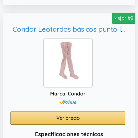
Mejor #8
Condor Leotardos básicos punto liso (14)
Marca: Condor
Ver precio
Especificaciones técnicas