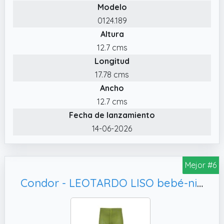
Modelo
0124.189
Altura
12.7 cms
Longitud
17.78 cms
Ancho
12.7 cms
Fecha de lanzamiento
14-06-2026
Mejor #6
Condor - LEOTARDO LISO bebé-niños color: KIWI talla: 6