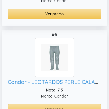
Marca: Condor
Ver precio
#8
Condor - LEOTARDOS PERLE CALADOS - BEBE Y NIÑA (VERDESECO, 0)
Nota: 7.5
Marca: Condor