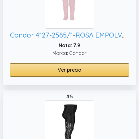
Condor 4127-2565/1-ROSA EMPOLVADO-000 - Leotardo Calado Perle bebé-niños Color: Rosa EMPOLVADO Talla: 000
Nota: 7.9
Marca: Condor
Ver precio
#5