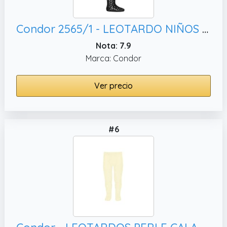
Condor 2565/1 - LEOTARDO NIÑOS CALADO bebé-niños color: NEGRO talla: 6 meses
Nota: 7.9
Marca: Condor
Ver precio
#6