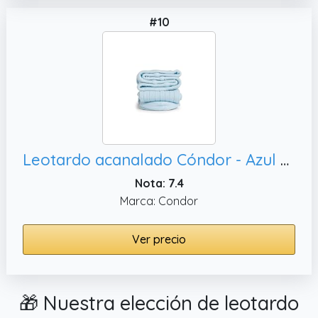
#10
Leotardo acanalado Cóndor - Azul bebé
Nota: 7.4
Marca: Condor
Ver precio
🎁 Nuestra elección de leotardo