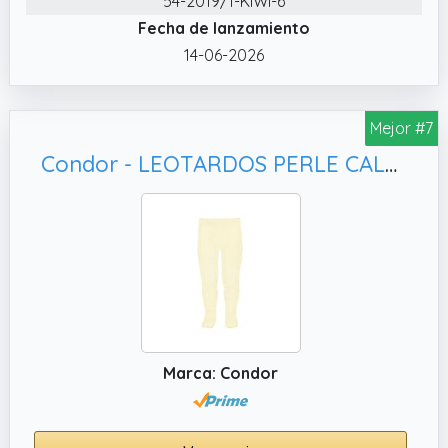
54-2019/1-KIWI-6
Fecha de lanzamiento
14-06-2026
Mejor #7
Condor - LEOTARDOS PERLE CALADOS - BEBE Y NIÑA (MANTEQUILLA, 0)
Marca: Condor