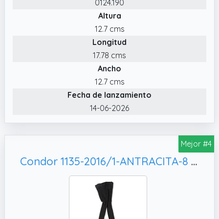
0124.190
Altura
12.7 cms
Longitud
17.78 cms
Ancho
12.7 cms
Fecha de lanzamiento
14-06-2026
Mejor #4
Condor 1135-2016/1-ANTRACITA-8 - LEOTARDO CANALE bebé-niños color: ANTRACITA talla: 8