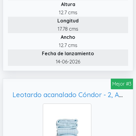
Altura
12.7 cms
Longitud
17.78 cms
Ancho
12.7 cms
Fecha de lanzamiento
14-06-2026
Mejor #3
Leotardo acanalado Cóndor - 2, Azul bebé