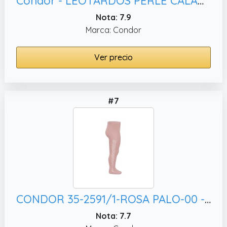
Condor - LEOTARDOS PERLE CALADOS - BEBE Y NIÑA (MANTEQUILLA, 0)
Nota: 7.9
Marca: Condor
Ver precio
#7
CONDOR 35-2591/1-ROSA PALO-00 - LEOTARDO NIÑOS bebé-niños color: ROSA PALO talla: 00
Nota: 7.7