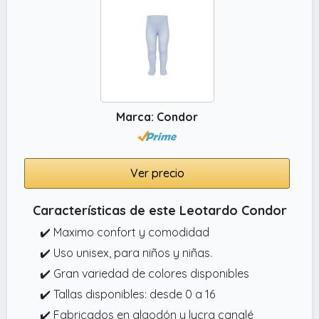
Marca: Condor
Ver precio
Características de este Leotardo Condor
✔️ Maximo confort y comodidad
✔️ Uso unisex, para niños y niñas.
✔️ Gran variedad de colores disponibles
✔️ Tallas disponibles: desde 0 a 16
✔️ Fabricados en algodón y lycra canalé