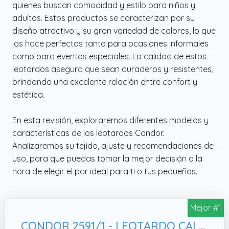
quienes buscan comodidad y estilo para niños y
adultos. Estos productos se caracterizan por su
diseño atractivo y su gran variedad de colores, lo que
los hace perfectos tanto para ocasiones informales
como para eventos especiales. La calidad de estos
leotardos asegura que sean duraderos y resistentes,
brindando una excelente relación entre confort y
estética.
En esta revisión, exploraremos diferentes modelos y
características de los leotardos Condor.
Analizaremos su tejido, ajuste y recomendaciones de
uso, para que puedas tomar la mejor decisión a la
hora de elegir el par ideal para ti o tus pequeños.
Mejor #1
CONDOR 2591/1 - LEOTARDO CALADO ALGODON CALIDO bebé-niños color: AZUL BEBE talla: 000