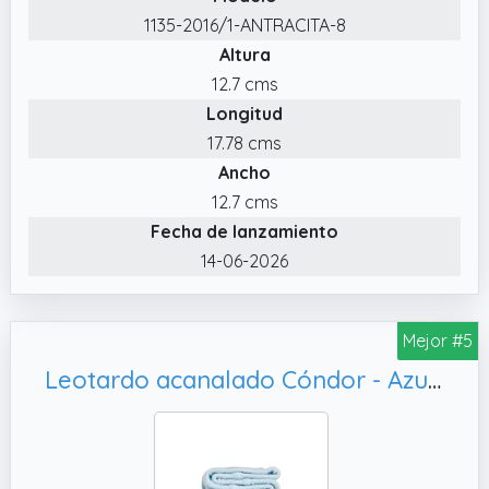
1135-2016/1-ANTRACITA-8
Altura
12.7 cms
Longitud
17.78 cms
Ancho
12.7 cms
Fecha de lanzamiento
14-06-2026
Mejor #5
Leotardo acanalado Cóndor - Azul bebé