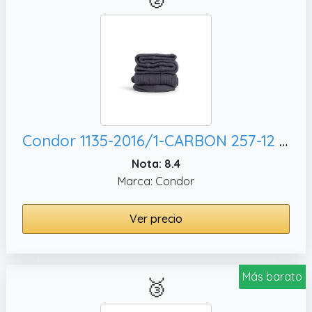
Condor 1135-2016/1-CARBON 257-12 - LEOTARDO CANALE bebé-niños color: CARBON 257 talla: 12
Nota: 8.4
Marca: Condor
Ver precio
Más barato
🥉