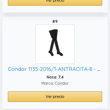
Ver precio
#9
Condor 1135-2016/1-ANTRACITA-8 - LEOTARDO CANALE bebé-niños color: ANTRACITA talla: 8
Nota: 7.4
Marca: Condor
Ver precio