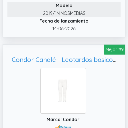
Modelo
2019/1NINOSMEDIAS
Fecha de lanzamiento
14-06-2026
Mejor #9
Condor Canalé - Leotardos basicos acanal, size 0; 6-12 months
Marca: Condor