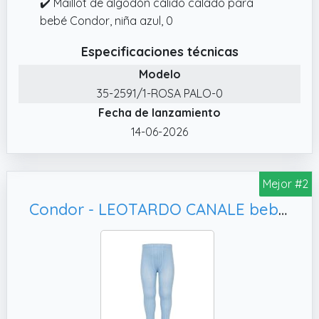
✔️ Maillot de algodón cálido calado para
bebé Condor, niña azul, 0
Especificaciones técnicas
Modelo
35-2591/1-ROSA PALO-0
Fecha de lanzamiento
14-06-2026
Mejor #2
Condor - LEOTARDO CANALE bebé-niños color: AZ.CLARO talla: 4