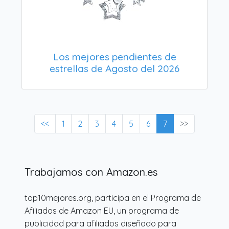
Los mejores pendientes de
estrellas de Agosto del 2026
<<
1
2
3
4
5
6
7
>>
Trabajamos con Amazon.es
top10mejores.org, participa en el Programa de
Afiliados de Amazon EU, un programa de
publicidad para afiliados diseñado para