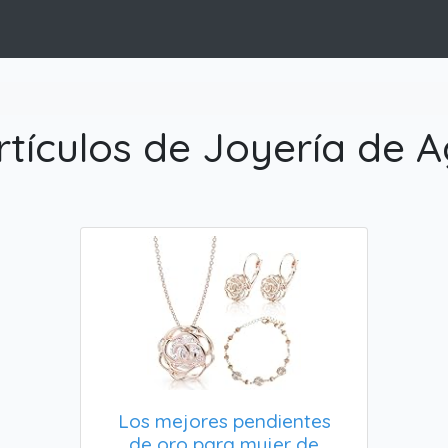
rtículos de Joyería de A
Los mejores pendientes
de oro para mujer de