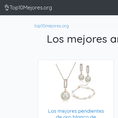
👌Top10Mejores.org
top10mejores.org
Los mejores a
Los mejores pendientes
de oro blanco de