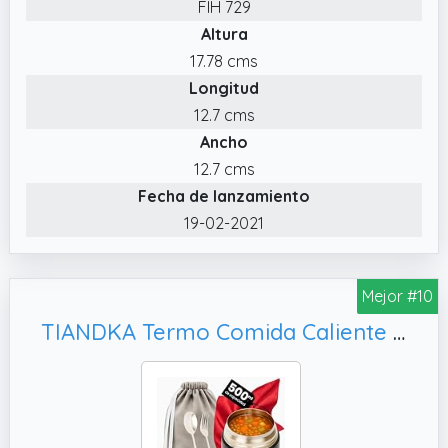
FIH 729
Altura
17.78 cms
Longitud
12.7 cms
Ancho
12.7 cms
Fecha de lanzamiento
19-02-2021
Mejor #10
TIANDKA Termo Comida Caliente con Bolsa de Transporte, Apto Lavavajillas