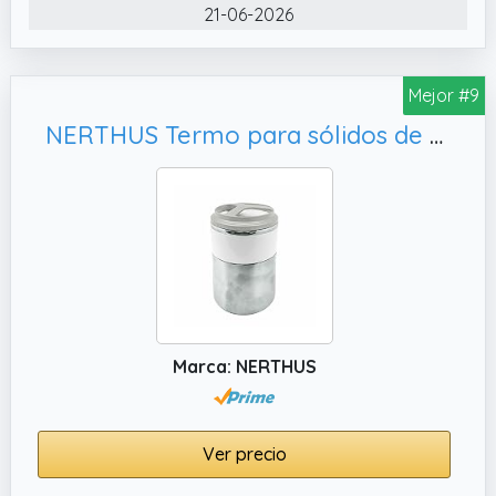
21-06-2026
Mejor #9
NERTHUS Termo para sólidos de Doble Pared de Acero Inoxidable de 1, 1500ml (FIH 729)
Marca: NERTHUS
Ver precio