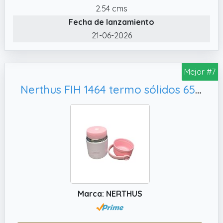
2.54 cms
Fecha de lanzamiento
21-06-2026
Mejor #7
Nerthus FIH 1464 termo sólidos 650 ml acero inoxidable doble pared ideal para trabajo comida y sopas
Marca: NERTHUS