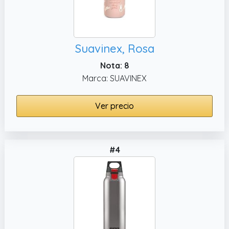
Suavinex, Rosa
Nota: 8
Marca: SUAVINEX
Ver precio
#4