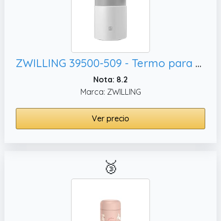
ZWILLING 39500-509 - Termo para solidos 700 ml blanco
Nota: 8.2
Marca: ZWILLING
Ver precio
🥉