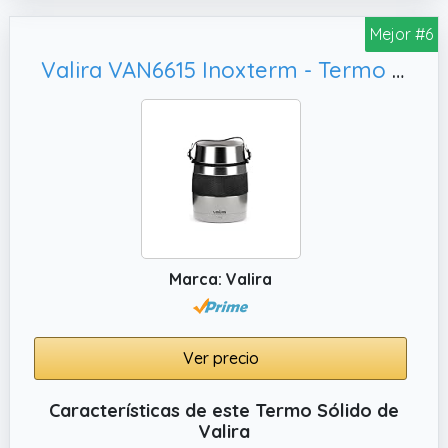
Mejor #6
Valira VAN6615 Inoxterm - Termo para sólidos con 2 contenedores interiores, 1 L
Marca: Valira
Ver precio
Características de este Termo Sólido de
Valira