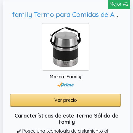
Mejor #2
family Termo para Comidas de Acero Inoxidable, Salsas o Ensaladas (750ML)
Marca: Family
Ver precio
Características de este Termo Sólido de
family
✔️ Posee una tecnología de aislamiento al