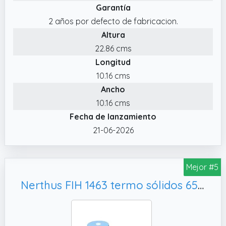
Garantía
2 años por defecto de fabricacion.
Altura
22.86 cms
Longitud
10.16 cms
Ancho
10.16 cms
Fecha de lanzamiento
21-06-2026
Mejor #5
Nerthus FIH 1463 termo sólidos 650 ml acero inoxidable doble pared ideal para trabajo comida y sopas