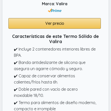
Marca: Valira
Ver precio
Características de este Termo Sólido de
Valira
✔️ Incluye 2 contenedores interiores libres de
BPA.
✔️ Banda antideslizante de silicona que
asegura un agarre cómodo y seguro.
✔️ Capaz de conservar alimentos
calientes/fríos hasta 6h.
✔️ Doble pared con vacío de acero
inoxidable 18/10.
✔️ Termo para alimentos de diseño moderno,
compacto e irrompible