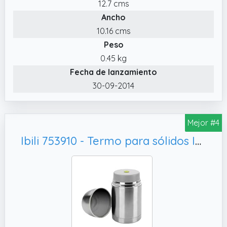
12.7 cms
Ancho
10.16 cms
Peso
0.45 kg
Fecha de lanzamiento
30-09-2014
Mejor #4
Ibili 753910 - Termo para sólidos Inox 1000 ml