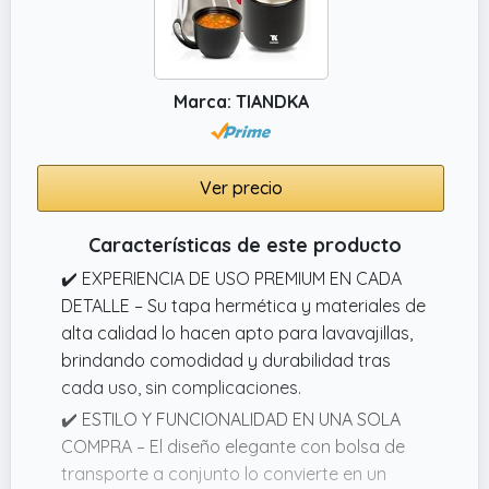
Marca: TIANDKA
Ver precio
Características de este producto
✔️ EXPERIENCIA DE USO PREMIUM EN CADA
DETALLE – Su tapa hermética y materiales de
alta calidad lo hacen apto para lavavajillas,
brindando comodidad y durabilidad tras
cada uso, sin complicaciones.
✔️ ESTILO Y FUNCIONALIDAD EN UNA SOLA
COMPRA – El diseño elegante con bolsa de
transporte a conjunto lo convierte en un