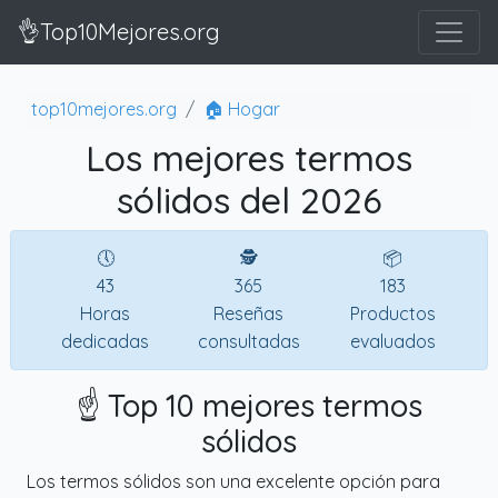
👌Top10Mejores.org
top10mejores.org
🏠 Hogar
Los mejores termos
sólidos del 2026
🕔
🕵
📦
43
365
183
Horas
Reseñas
Productos
dedicadas
consultadas
evaluados
☝️ Top 10 mejores termos
sólidos
Los termos sólidos son una excelente opción para