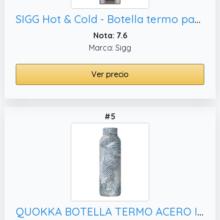
SIGG Hot & Cold - Botella termo para beber ONE, botella termo para exteriores con una sola mano
Nota: 7.6
Marca: Sigg
Ver precio
#5
QUOKKA BOTELLA TERMO ACERO INOXIDABLE SOLID ZEN 850 ML