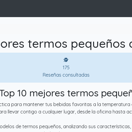
ores termos pequeños 
🕵
175
Reseñas consultadas
 Top 10 mejores termos peque
tica para mantener tus bebidas favoritas a la temperatura 
a llevar contigo a cualquier lugar, desde la oficina hasta acti
modelos de termos pequeños, analizando sus características,