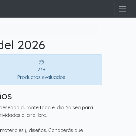
del 2026
📦
238
Productos evaluados
ños
deseada durante todo el día. Ya sea para
vidades al aire libre.
 materiales y diseños. Conocerás qué