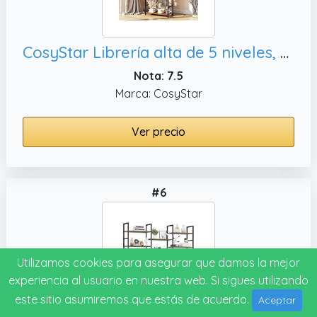
CosyStar Librería alta de 5 niveles, bibliotecas modernas de oficina
Nota: 7.5
Marca: CosyStar
Ver precio
#6
Utilizamos cookies para asegurar que damos la mejor
experiencia al usuario en nuestra web. Si sigues utilizando
este sitio asumiremos que estás de acuerdo.
Aceptar