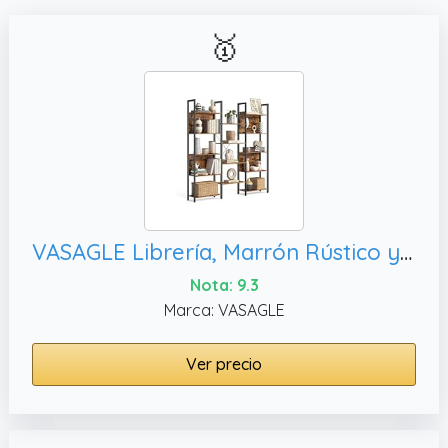
🥇
VASAGLE Librería, Marrón Rústico y Negro LLS107B01
Nota: 9.3
Marca: VASAGLE
Ver precio