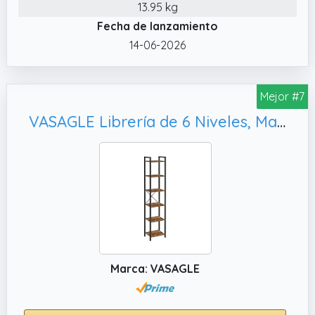
13.95 kg
Fecha de lanzamiento
14-06-2026
Mejor #7
VASAGLE Librería de 6 Niveles, Marrón Rústico y Negro Tinta LLS101B01
Marca: VASAGLE