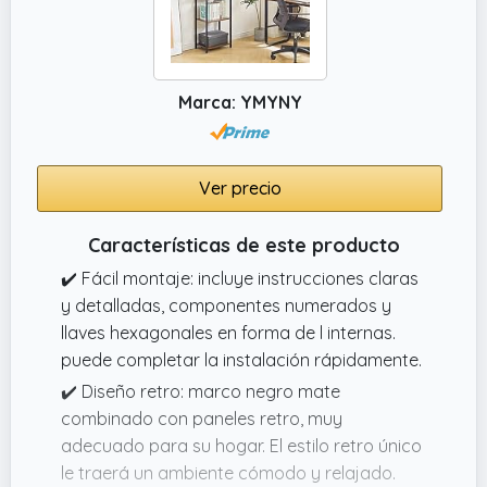
Marca: YMYNY
Ver precio
Características de este producto
✔️ Fácil montaje: incluye instrucciones claras
y detalladas, componentes numerados y
llaves hexagonales en forma de l internas.
puede completar la instalación rápidamente.
✔️ Diseño retro: marco negro mate
combinado con paneles retro, muy
adecuado para su hogar. El estilo retro único
le traerá un ambiente cómodo y relajado.