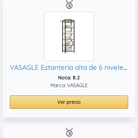
🥈
VASAGLE Estantería alta de 6 niveles, marrón
Nota: 8.2
Marca: VASAGLE
Ver precio
🥉