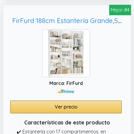
Mejor #4
FirFurd 188cm Estantería Grande,5 cm (Blanco)
Marca: FirFurd
Ver precio
Características de este producto
✔️ Estantería con 17 compartimentos: en