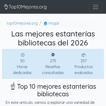
👌Top10Mejores.org
top10mejores.org
🏠 Hogar
Las mejores estanterías
bibliotecas del 2026
🕔
🕵
📦
50
275
257
Horas
Reseñas
Productos
dedicadas
consultadas
evaluados
☝️ Top 10 mejores estanterías
bibliotecas
En este artículo, vamos a explorar una variedad de