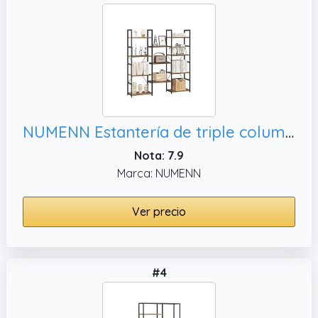
NUMENN Estantería de triple columna de 4 niveles, sala de estar y oficina
Nota: 7.9
Marca: NUMENN
Ver precio
#4