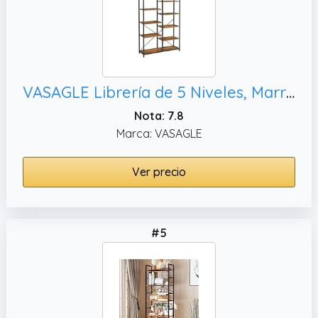
VASAGLE Librería de 5 Niveles, Marrón Rústico y Negro LLS155B01
Nota: 7.8
Marca: VASAGLE
Ver precio
#5