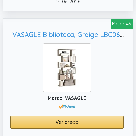
14-06-2026
Mejor #9
VASAGLE Biblioteca, Greige LBC061M01
Marca: VASAGLE
Ver precio