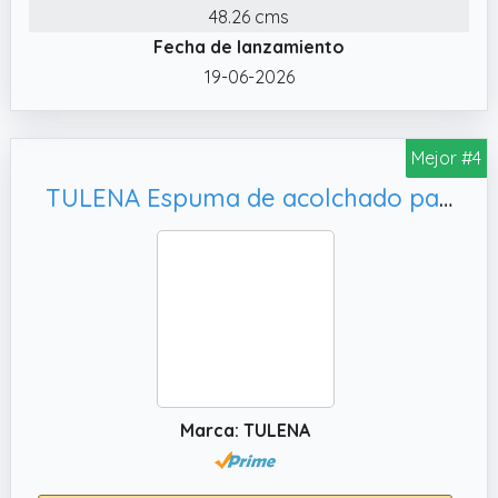
48.26 cms
Fecha de lanzamiento
19-06-2026
Mejor #4
TULENA Espuma de acolchado para extensión de colchón de espuma cortada | Ampliador de colchón 4 x 0.48 x 47.24 pulgadas RG 30/44 Relleno para espacios en camas de dureza media
Marca: TULENA