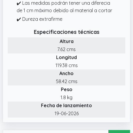
✔️ Las medidas podrán tener una diferecia
de 1 cm máximo debido al material a cortar
✔️ Dureza extrafirme
Especificaciones técnicas
Altura
7.62 cms
Longitud
119.38 cms
Ancho
58.42 cms
Peso
1.8 kg
Fecha de lanzamiento
19-06-2026