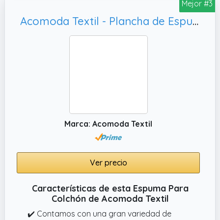
Mejor #3
Acomoda Textil - Plancha de Espuma a Medida 23kg/m³. Pieza de Espuma de Alta Densidad y Firmeza para Tapizar, Colchones Manualidades (50x50x4)
Marca: Acomoda Textil
Ver precio
Características de esta Espuma Para
Colchón de Acomoda Textil
✔️ Contamos con una gran variedad de