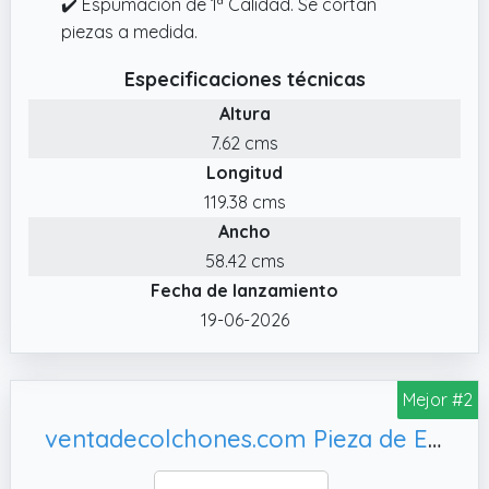
✔️ Espumación de 1ª Calidad. Se cortan
piezas a medida.
Especificaciones técnicas
Altura
7.62 cms
Longitud
119.38 cms
Ancho
58.42 cms
Fecha de lanzamiento
19-06-2026
Mejor #2
ventadecolchones.com Pieza de Espuma a Medida 60 x 120 x 10 cm - Densidad 25 kg/m3 Extrafirme, sillas