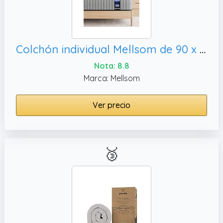
Colchón individual Mellsom de 90 x 190 x 20 cm, 8 pulgadas ortopédico
Nota: 8.8
Marca: Mellsom
Ver precio
🥉