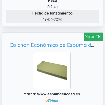
Peso
0.9 kg
Fecha de lanzamiento
19-06-2026
Mejor #10
Colchón Económico de Espuma de Poliuretano - Densidad Blando D20 (90 x190 x10 cm de Grosor) - Color Amarillo - Multiusos
Marca: Www.espumaencasa.es