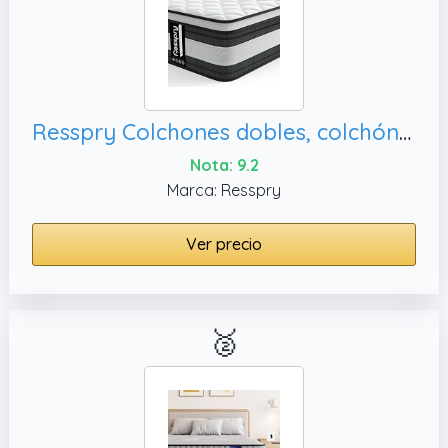
Resspry Colchones dobles, colchón en una caja
Nota: 9.2
Marca: Resspry
Ver precio
🥈