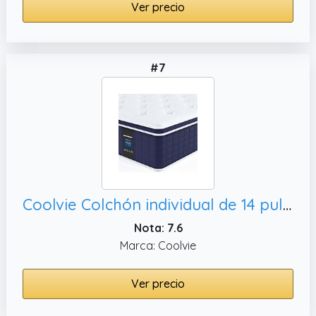
Ver precio
#7
Coolvie Colchón individual de 14 pulgadas,
Nota: 7.6
Marca: Coolvie
Ver precio