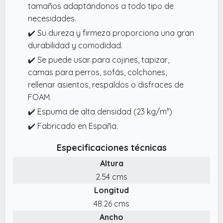
tamaños adaptándonos a todo tipo de
necesidades.
✔️ Su dureza y firmeza proporciona una gran
durabilidad y comodidad.
✔️ Se puede usar para cojines, tapizar,
camas para perros, sofás, colchones,
rellenar asientos, respaldos o disfraces de
FOAM.
✔️ Espuma de alta densidad (23 kg/m³)
✔️ Fabricado en España.
Especificaciones técnicas
Altura
2.54 cms
Longitud
48.26 cms
Ancho