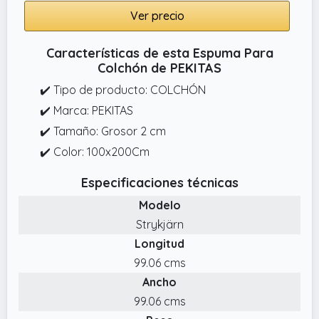
Ver precio
Características de esta Espuma Para
Colchón de PEKITAS
✔️ Tipo de producto: COLCHÓN
✔️ Marca: PEKITAS
✔️ Tamaño: Grosor 2 cm
✔️ Color: 100x200Cm
Especificaciones técnicas
Modelo
Strykjärn
Longitud
99.06 cms
Ancho
99.06 cms