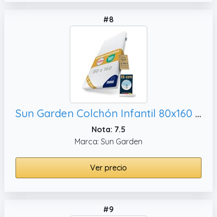
#8
Sun Garden Colchón Infantil 80x160 cm, Fabricado en Europa
Nota: 7.5
Marca: Sun Garden
Ver precio
#9