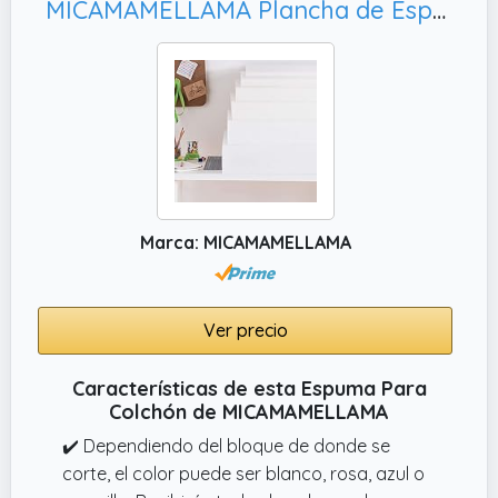
MICAMAMELLAMA Plancha de Espuma Poliuretano | Goma Espuma Alta Densidad | 100 x 200 cm | Grosor 3 cm | Espuma Multiusos para Tapizar | Relleno Cojines | Sofas | Colchones | Sillas | Disfraces
Marca: MICAMAMELLAMA
Ver precio
Características de esta Espuma Para
Colchón de MICAMAMELLAMA
✔️ Dependiendo del bloque de donde se
corte, el color puede ser blanco, rosa, azul o