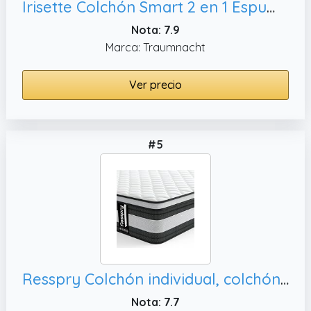
Irisette Colchón Smart 2 en 1 Espuma Fría 7 Zonas, Certificado Öko-Tex
Nota: 7.9
Marca: Traumnacht
Ver precio
#5
Resspry Colchón individual, colchón en una caja
Nota: 7.7