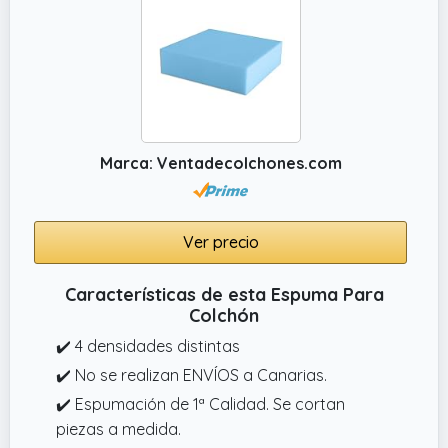
Marca: Ventadecolchones.com
Ver precio
Características de esta Espuma Para
Colchón
✔️ 4 densidades distintas
✔️ No se realizan ENVÍOS a Canarias.
✔️ Espumación de 1ª Calidad. Se cortan
piezas a medida.