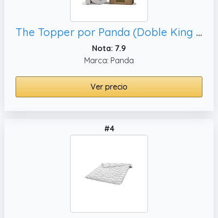
The Topper por Panda (Doble King del Reino Unido) - Cubre Colchón de bambú de Espuma de Memoria Infundida con Gel (Hidro-Espuma)
Nota: 7.9
Marca: Panda
Ver precio
#4