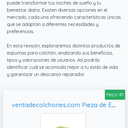
puede transformar tus noches de sueño y tu
bienestar diario. Existen diversas opciones en el
mercado, cada una ofreciendo características únicas
que se adaptan a diferentes necesidades y
preferencias.
En esta revisión, exploraremos distintos productos de
espumas para colchón, analizando sus beneficios,
tipos y valoraciones de usuarios. Así podrás
identificar cuál se acomoda mejor a tu estilo de vida
y garantizar un descanso reparador.
Mejor #1
ventadecolchones.com Pieza de Espuma a Medida 60 x 120 x 8 cm - Densidad 20 kg/m3 Suave, sillas