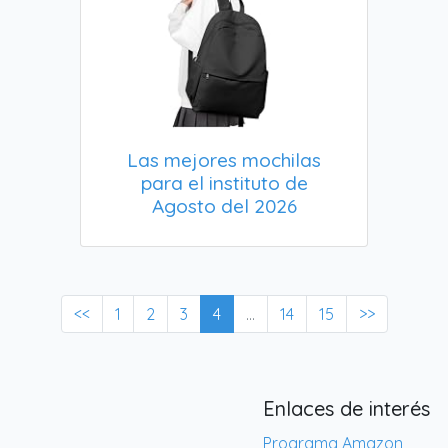
Las mejores mochilas
para el instituto de
Agosto del 2026
<<
1
2
3
4
...
14
15
>>
Enlaces de interés
Programa Amazon