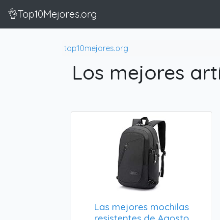
👌Top10Mejores.org
top10mejores.org
Los mejores art
Las mejores mochilas
resistentes de Agosto