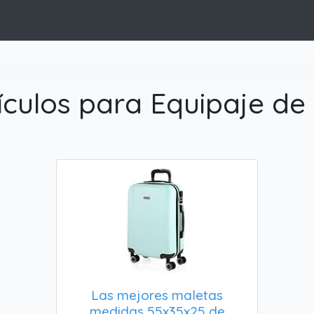
ículos para Equipaje de
Las mejores maletas
medidas 55x35x25 de