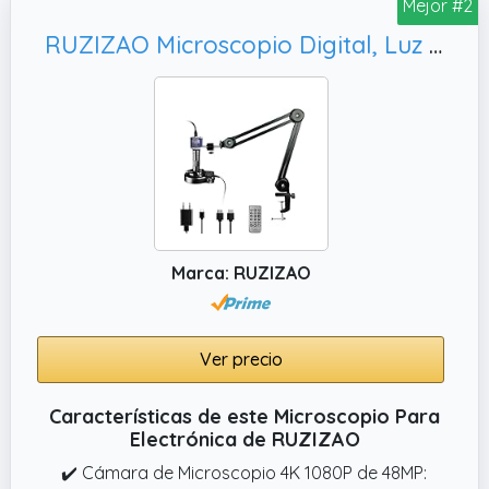
Mejor #2
del microscopio digital puede cambiar el
enfoque y el brillo.
RUZIZAO Microscopio Digital, Luz LED
Marca: RUZIZAO
Ver precio
Características de este Microscopio Para
Electrónica de RUZIZAO
✔️ Cámara de Microscopio 4K 1080P de 48MP: