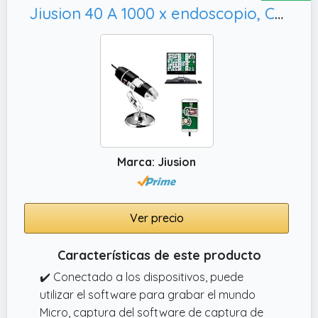
Jiusion 40 A 1000 x endoscopio, Compatible con Mac Windows 7 8 10 11 Android Linux Chrome
Marca: Jiusion
Ver precio
Características de este producto
✔️ Conectado a los dispositivos, puede
utilizar el software para grabar el mundo
Micro, captura del software de captura de