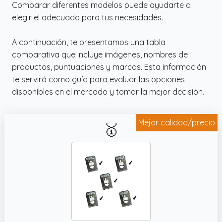
Comparar diferentes modelos puede ayudarte a
✔️ Plug and play sin conexión WiFi: No es
elegir el adecuado para tus necesidades.
necesario establecer una conexión WiFi. Solo
tienes que conectar el adaptador a tu
A continuación, te presentamos una tabla
teléfono móvil y volver a la aplicación
comparativa que incluye imágenes, nombres de
"UseePlus" para empezar.
productos, puntuaciones y marcas. Esta información
te servirá como guía para evaluar las opciones
disponibles en el mercado y tomar la mejor decisión.
Mejor calidad/precio
🥇