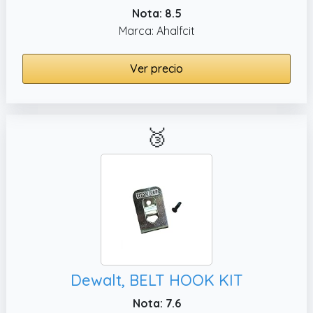
Nota: 8.5
Marca: Ahalfcit
Ver precio
🥉
Dewalt, BELT HOOK KIT
Nota: 7.6