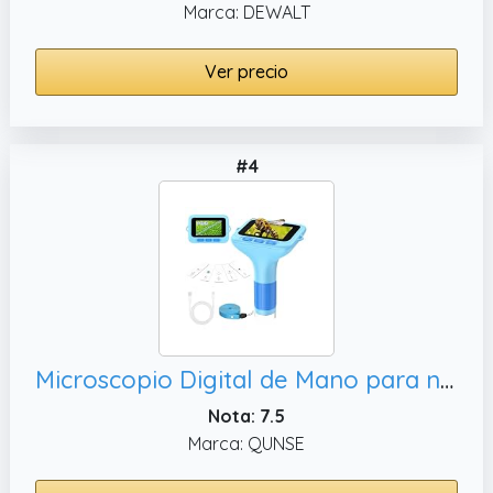
Marca: DEWALT
Ver precio
#4
Microscopio Digital de Mano para niños: Pantalla HD Grande de 3 Pulgadas 32GB 1000 aumentos, Mini microscopios portátiles con cámara de grabación de vídeo
Nota: 7.5
Marca: QUNSE