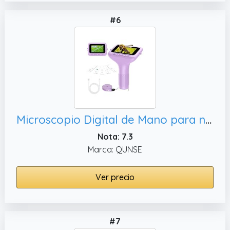
#6
Microscopio Digital de Mano para niños: Pantalla HD Grande de 3 Pulgadas 32GB 1000 aumentos, Mini microscopios portátiles con cámara de grabación de vídeo
Nota: 7.3
Marca: QUNSE
Ver precio
#7