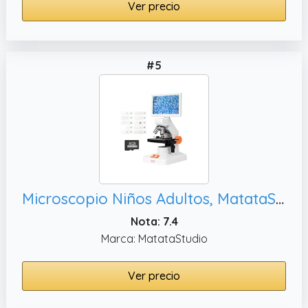
Ver precio
#5
Microscopio Niños Adultos, MatataStudio MT3-4 1200x Microscopio Digital USB con Pantalla 1080P de 7" Calibrador Vernier Portaobjetos 5MP COMS Microscopios Biológico Profesional para Lab y Escolar
Nota: 7.4
Marca: MatataStudio
Ver precio