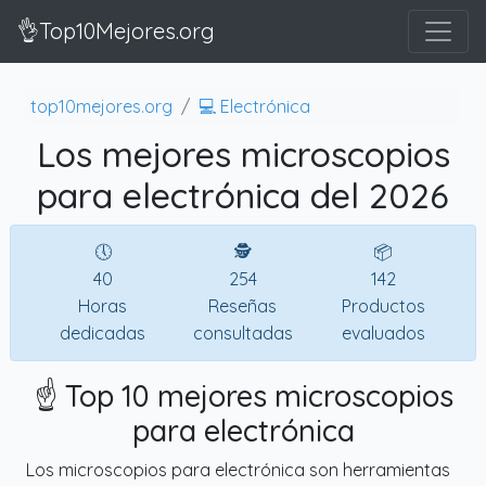
👌Top10Mejores.org
top10mejores.org
💻 Electrónica
Los mejores microscopios
para electrónica del 2026
🕔
🕵
📦
40
254
142
Horas
Reseñas
Productos
dedicadas
consultadas
evaluados
☝️ Top 10 mejores microscopios
para electrónica
Los microscopios para electrónica son herramientas