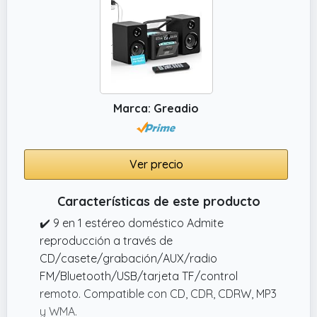
incluido.
Marca: Greadio
Ver precio
Características de este producto
✔️ 9 en 1 estéreo doméstico Admite
reproducción a través de
CD/casete/grabación/AUX/radio
FM/Bluetooth/USB/tarjeta TF/control
remoto. Compatible con CD, CDR, CDRW, MP3
y WMA.