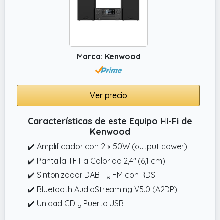
Marca: Kenwood
Ver precio
Características de este Equipo Hi-Fi de
Kenwood
✔️ Amplificador con 2 x 50W (output power)
✔️ Pantalla TFT a Color de 2,4" (6,1 cm)
✔️ Sintonizador DAB+ y FM con RDS
✔️ Bluetooth AudioStreaming V5.0 (A2DP)
✔️ Unidad CD y Puerto USB