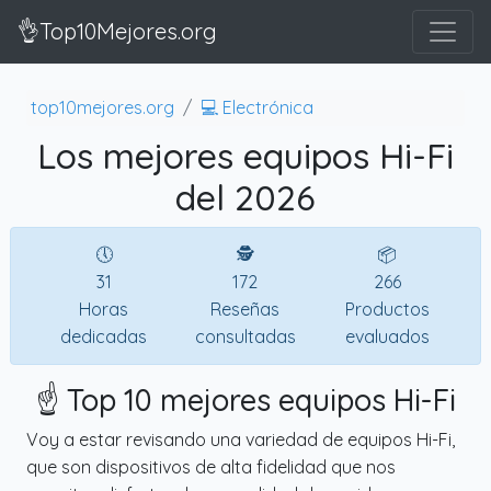
👌Top10Mejores.org
top10mejores.org
💻 Electrónica
Los mejores equipos Hi-Fi
del 2026
🕔
🕵
📦
31
172
266
Horas
Reseñas
Productos
dedicadas
consultadas
evaluados
☝️ Top 10 mejores equipos Hi-Fi
Voy a estar revisando una variedad de equipos Hi-Fi,
que son dispositivos de alta fidelidad que nos