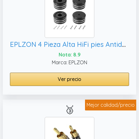
EPLZON 4 Pieza Alta HiFi pies Antideslizante amortiguadores Base para Equipo de música, Negro)
Nota: 8.9
Marca: EPLZON
Ver precio
Mejor calidad/precio
🥉