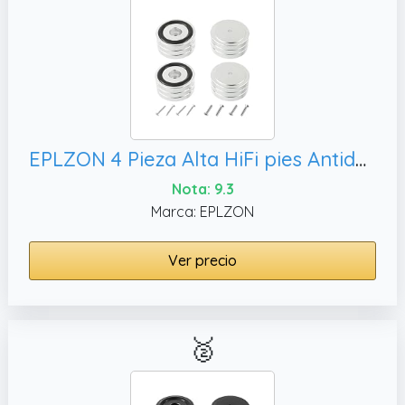
EPLZON 4 Pieza Alta HiFi pies Antideslizante amortiguadores Base para Equipo de música, Plata)
Nota: 9.3
Marca: EPLZON
Ver precio
🥈