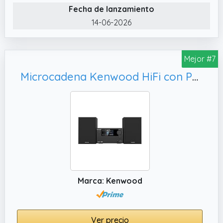
Fecha de lanzamiento
14-06-2026
Mejor #7
Microcadena Kenwood HiFi con Pantalla Color 2.4", USB y Aux-In - Color Negro - M-725DAB-B
Marca: Kenwood
Ver precio