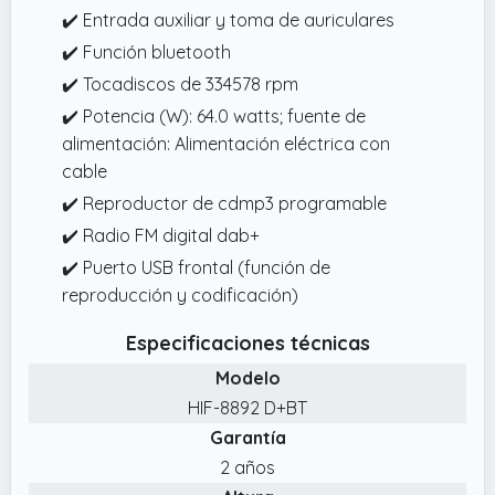
✔️ Entrada auxiliar y toma de auriculares
✔️ Función bluetooth
✔️ Tocadiscos de 334578 rpm
✔️ Potencia (W): 64.0 watts; fuente de
alimentación: Alimentación eléctrica con
cable
✔️ Reproductor de cdmp3 programable
✔️ Radio FM digital dab+
✔️ Puerto USB frontal (función de
reproducción y codificación)
Especificaciones técnicas
Modelo
HIF-8892 D+BT
Garantía
2 años