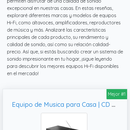
permiten disfrutar de una calidad de sonido
excepcional en nuestras casas. En estas reseñas,
exploraré diferentes marcas y modelos de equipos
Hi-Fi, como altavoces, amplificadores, reproductores
de música y más. Analizaré las características
principales de cada producto, su rendimiento y
calidad de sonido, así como su relación calidad-
precio. Así que, si estás buscando crear un sistema de
sonido impresionante en tu hogar, ¡sigue leyendo
para descubrir los mejores equipos Hi-Fi disponibles
en el mercado!
Mejor #1
Equipo de Musica para Casa | CD Player HiFi con 60W Altavoces | Minicadenas de Musica con CD y Dab+ | Bluetooth Microcadenas de Musica | Radio FM Reproductor de CD HiFi Microcadena | OAKCASTLE DAB500