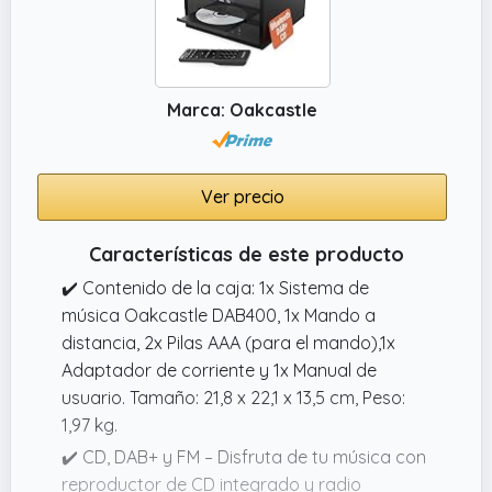
Marca: Oakcastle
Ver precio
Características de este producto
✔️ Contenido de la caja: 1x Sistema de
música Oakcastle DAB400, 1x Mando a
distancia, 2x Pilas AAA (para el mando),1x
Adaptador de corriente y 1x Manual de
usuario. Tamaño: 21,8 x 22,1 x 13,5 cm, Peso:
1,97 kg.
✔️ CD, DAB+ y FM – Disfruta de tu música con
reproductor de CD integrado y radio