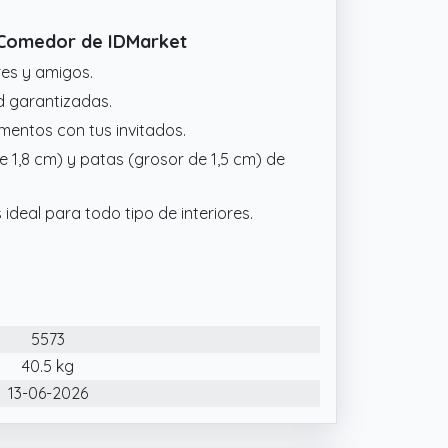
e Comedor de IDMarket
res y amigos.
ad garantizadas.
entos con tus invitados.
e 1,8 cm) y patas (grosor de 1,5 cm) de
deal para todo tipo de interiores.
5573
40.5 kg
13-06-2026