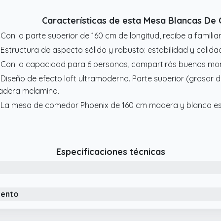
Características de esta Mesa Blancas D
 Con la parte superior de 160 cm de longitud, recibe a familia
 Estructura de aspecto sólido y robusto: estabilidad y calid
 Con la capacidad para 6 personas, compartirás buenos mom
 Diseño de efecto loft ultramoderno. Parte superior (grosor d
dera melamina.
 La mesa de comedor Phoenix de 160 cm madera y blanca es i
Especificaciones técnicas
iento