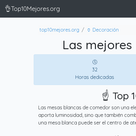
👌Top10Mejores.org
top10mejores.org
🏺 Decoración
Las mejores
🕔
32
Horas dedicadas
☝️ Top 
Las mesas blancas de comedor son una elecc
aporta luminosidad, sino que también combin
una mesa blanca puede ser el centro de at