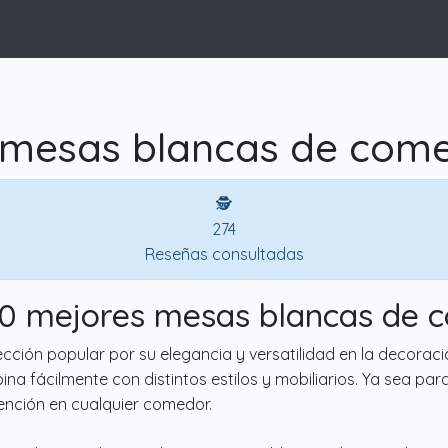
 mesas blancas de come
🕵
274
Reseñas consultadas
10 mejores mesas blancas de
ión popular por su elegancia y versatilidad en la decoració
a fácilmente con distintos estilos y mobiliarios. Ya sea par
ención en cualquier comedor.