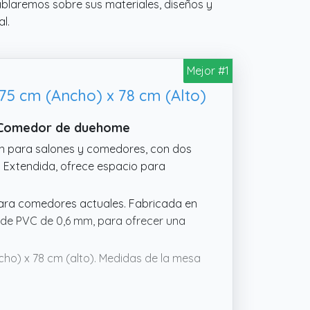
blaremos sobre sus materiales, diseños y
l.
Mejor #1
75 cm (Ancho) x 78 cm (Alto)
e Comedor de duehome
ón para salones y comedores, con dos
. Extendida, ofrece espacio para
 para comedores actuales. Fabricada en
 de PVC de 0,6 mm, para ofrecer una
cho) x 78 cm (alto). Medidas de la mesa
ra procedente de bosques gestionados