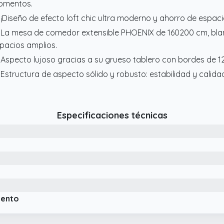
omentos.
 ¡Diseño de efecto loft chic ultra moderno y ahorro de espaci
 La mesa de comedor extensible PHOENIX de 160200 cm, blan
pacios amplios.
 Aspecto lujoso gracias a su grueso tablero con bordes de 12
 Estructura de aspecto sólido y robusto: estabilidad y calid
Especificaciones técnicas
iento