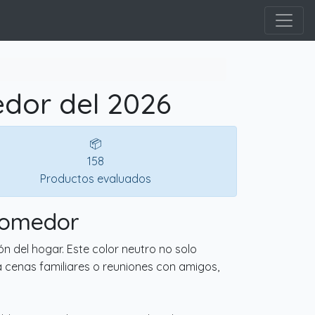
dor del 2026
📦
158
Productos evaluados
 comedor
n del hogar. Este color neutro no solo
a cenas familiares o reuniones con amigos,