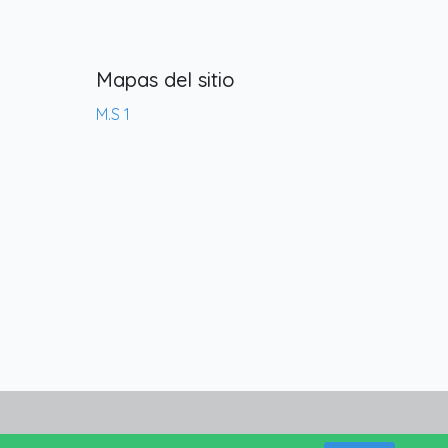
Mapas del sitio
M.S 1