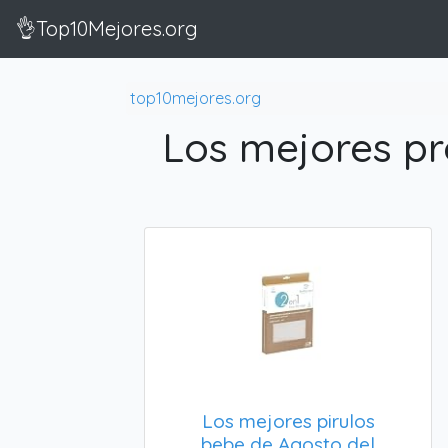
👌Top10Mejores.org
top10mejores.org
Los mejores pr
Los mejores pirulos
bebe de Agosto del