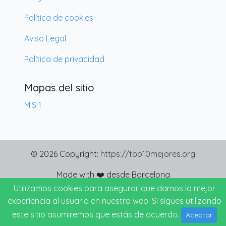
Política de cookies
Aviso Legal
Política de privacidad
Mapas del sitio
M.S 1
© 2026 Copyright:
https://top10mejores.org
Made with ❤️ desde Barcelona
Utilizamos cookies para asegurar que damos la mejor
experiencia al usuario en nuestra web. Si sigues utilizando
este sitio asumiremos que estás de acuerdo.
Aceptar