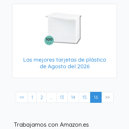
Las mejores tarjetas de plástico
de Agosto del 2026
<<
1
2
...
13
14
15
16
>>
Trabajamos con Amazon.es