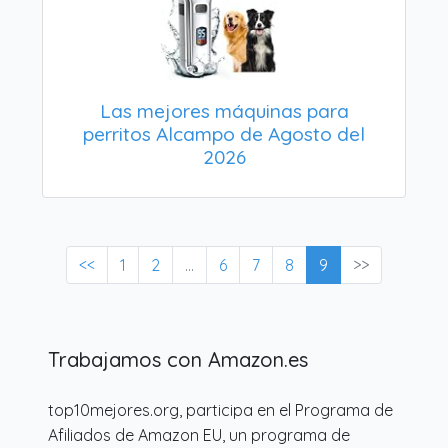
Las mejores máquinas para
perritos Alcampo de Agosto del
2026
<<
1
2
...
6
7
8
9
>>
Trabajamos con Amazon.es
top10mejores.org, participa en el Programa de
Afiliados de Amazon EU, un programa de