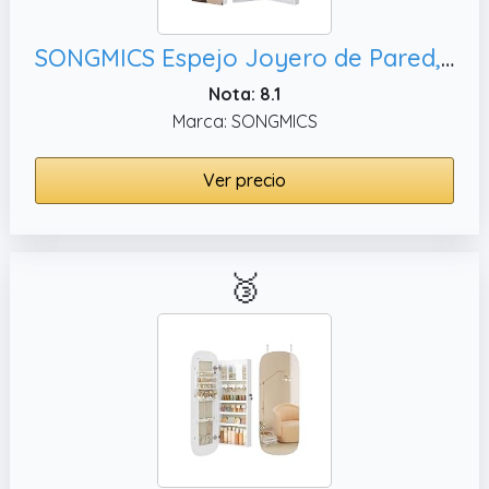
SONGMICS Espejo Joyero de Pared, Blanco JJC99WT
Nota: 8.1
Marca: SONGMICS
Ver precio
🥉