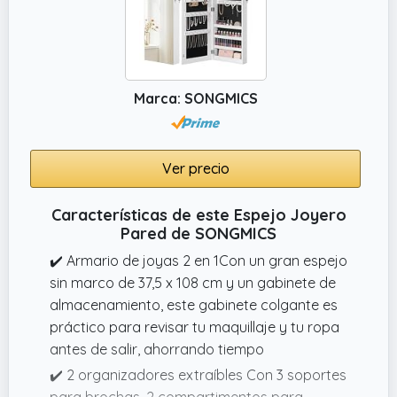
tu belleza en el espejo
Marca: SONGMICS
Ver precio
Características de este Espejo Joyero
Pared de SONGMICS
✔️ Armario de joyas 2 en 1Con un gran espejo
sin marco de 37,5 x 108 cm y un gabinete de
almacenamiento, este gabinete colgante es
práctico para revisar tu maquillaje y tu ropa
antes de salir, ahorrando tiempo
✔️ 2 organizadores extraíbles Con 3 soportes
para brochas, 2 compartimentos para