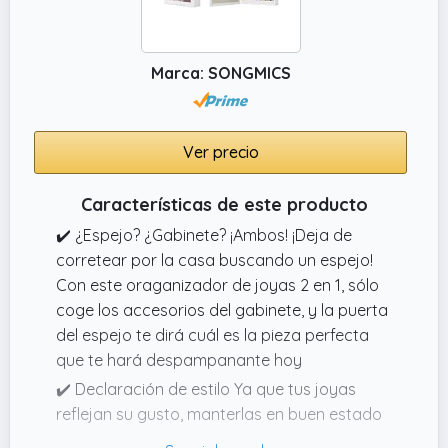
Marca: SONGMICS
Ver precio
Características de este producto
✔️ ¿Espejo? ¿Gabinete? ¡Ambos! ¡Deja de
corretear por la casa buscando un espejo!
Con este oraganizador de joyas 2 en 1, sólo
coge los accesorios del gabinete, y la puerta
del espejo te dirá cuál es la pieza perfecta
que te hará despampanante hoy
✔️ Declaración de estilo Ya que tus joyas
reflejan su gusto, manterlas en buen estado
en este impresionante gabinete de joyas que