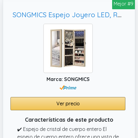
Mejor #9
SONGMICS Espejo Joyero LED, Roble JJC093M01
Marca: SONGMICS
Ver precio
Características de este producto
✔️ Espejo de cristal de cuerpo entero El
espejo de cuerpo entero ofrece una vista de