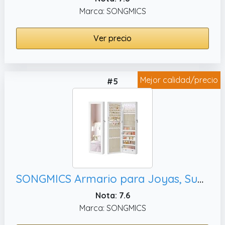
Marca: SONGMICS
Ver precio
Mejor calidad/precio
#5
SONGMICS Armario para Joyas, Superficie Blanca y Forro Gris JJC093W01
Nota: 7.6
Marca: SONGMICS