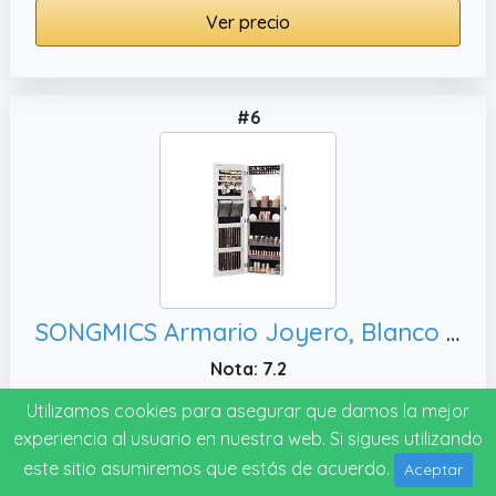
Ver precio
#6
SONGMICS Armario Joyero, Blanco Nube JJC003W01
Nota: 7.2
Marca: SONGMICS
Utilizamos cookies para asegurar que damos la mejor
experiencia al usuario en nuestra web. Si sigues utilizando
Ver precio
este sitio asumiremos que estás de acuerdo.
Aceptar