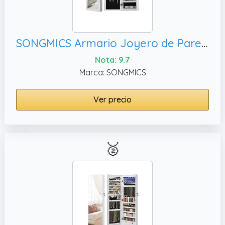
SONGMICS Armario Joyero de Pared, Superficie Blanca y Forro Negro JBC51W
Nota: 9.7
Marca: SONGMICS
Ver precio
🥈