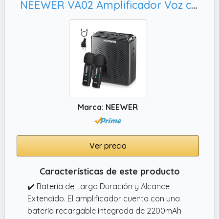
NEEWER VA02 Amplificador Voz con Micrófono Inalámbrico, Alcance15m para Profesores Formadores Tour Guides
Marca: NEEWER
Ver precio
Características de este producto
✔️ Batería de Larga Duración y Alcance
Extendido. El amplificador cuenta con una
batería recargable integrada de 2200mAh