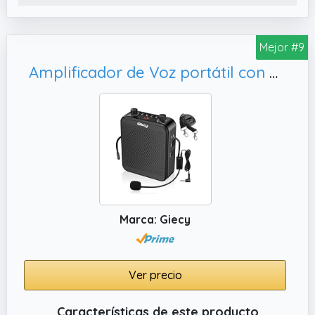
Mejor #9
Amplificador de Voz portátil con micrófono 30W batería Recargable 2800mah, presentadore(Negro)
Marca: Giecy
Ver precio
Características de este producto