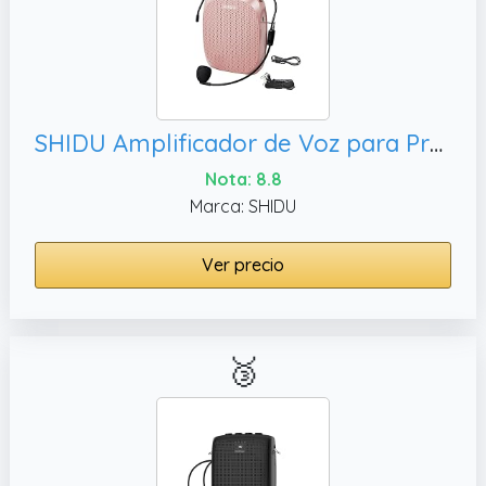
SHIDU Amplificador de Voz para Profesores, Instructores de Fitness
Nota: 8.8
Marca: SHIDU
Ver precio
🥉