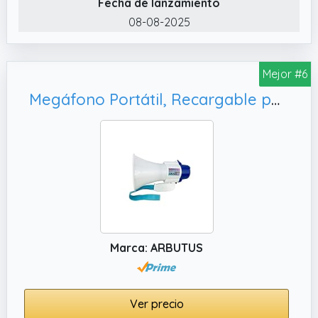
inalámbricos.
Fecha de lanzamiento
08-08-2025
Mejor #6
Megáfono Portátil, Recargable por USB.
Marca: ARBUTUS
Ver precio