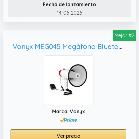
w. Ideal para actividades al aire libre, eventos
Fecha de lanzamiento
deportivos y manifestaciones.
14-06-2026
Mejor #2
Vonyx MEG045 Megáfono Bluetooth de 45W, Sirena y batería Recargable
Marca: Vonyx
Ver precio