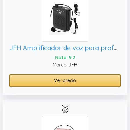
JFH Amplificador de voz para profesores, compatible con reproducción de música
Nota: 9.2
Marca: JFH
Ver precio
🥈