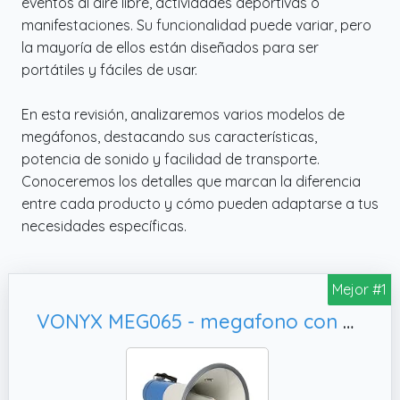
eventos al aire libre, actividades deportivas o
manifestaciones. Su funcionalidad puede variar, pero
la mayoría de ellos están diseñados para ser
portátiles y fáciles de usar.
En esta revisión, analizaremos varios modelos de
megáfonos, destacando sus características,
potencia de sonido y facilidad de transporte.
Conoceremos los detalles que marcan la diferencia
entre cada producto y cómo pueden adaptarse a tus
necesidades específicas.
Mejor #1
VONYX MEG065 - megafono con usb de 65 vatios con batería recargable y alcance de hasta 1, cinta de transporte