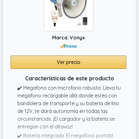
Marca: Vonyx
Ver precio
Características de este producto
✔️ Megafono con microfono robusto: Lleva tu
megáfono recargable allá donde estés con
bandolera de transporte y su batería de litio
de 12V, te dará autonomía en todas las
circunstancias. ¡El cargador y la batería se
entregan con el altavoz!
✔️ Batería integrada: El megafono portatil