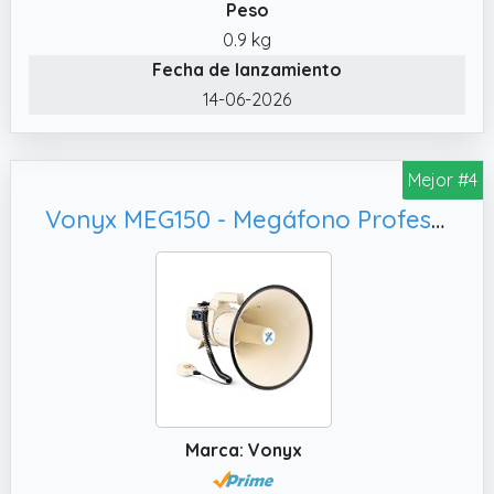
mensajes fácilmente.
Peso
0.9 kg
Fecha de lanzamiento
14-06-2026
Mejor #4
Vonyx MEG150 - Megáfono Profesional de 150W con batería Recargable, Color Beige
Marca: Vonyx