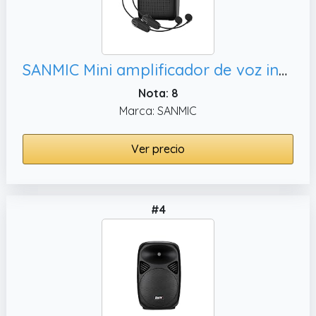
SANMIC Mini amplificador de voz inalámbrico con dos micrófonos Bluetooth, altavoz pequeño recargable con micrófono de
Nota: 8
Marca: SANMIC
Ver precio
#4