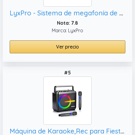
LyxPro - Sistema de megafonía de 30, tomas de entrada de 1/4 pulgadas
Nota: 7.8
Marca: LyxPro
Ver precio
#5
Máquina de Karaoke,Rec para Fiestas en casa.