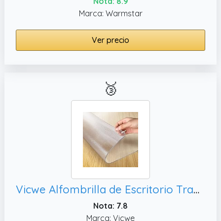
Nota: 8.9
Marca: Warmstar
Ver precio
🥉
Vicwe Alfombrilla de Escritorio Transparente, Para Oficina Hogar
Nota: 7.8
Marca: Vicwe