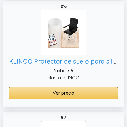
#6
KLINOO Protector de suelo para silla de oficina de 100 x 120 cm. Esterilla protectora antideslizante para silla de escritorio en blanco lechoso transparente. Fabricada en Alemania
Nota: 7.5
Marca: KLINOO
Ver precio
#7