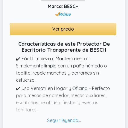
Marca: BESCH
Ver precio
Características de este Protector De
Escritorio Transparente de BESCH
✔️ Fácil Limpieza y Mantenimiento –
Simplemente limpia con un paño húmedo o
toallita; repele manchas y derrames sin
esfuerzo.
✔️ Uso Versátil en Hogar y Oficina – Perfecto
para mesas de comedor, mesas auxiliares,
escritorios de oficina, fiestas y eventos
familiares.
✔️ Transparencia Cristalina – Permite que el
diseño original de tu mesa o mantel de tela