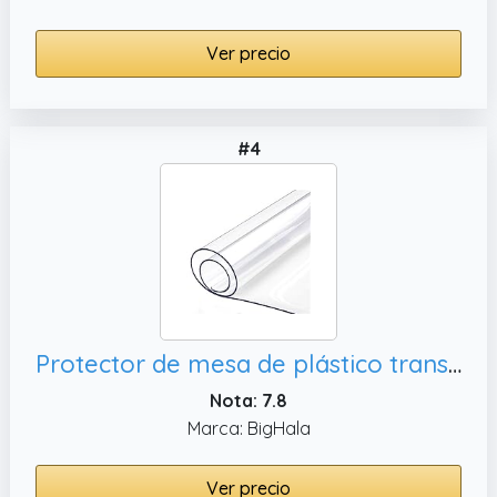
Ver precio
#4
Protector de mesa de plástico transparente, protección de mesa de
Nota: 7.8
Marca: BigHala
Ver precio