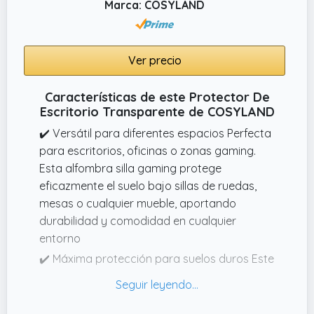
Marca: COSYLAND
Ver precio
Características de este Protector De
Escritorio Transparente de COSYLAND
✔️ Versátil para diferentes espacios Perfecta
para escritorios, oficinas o zonas gaming.
Esta alfombra silla gaming protege
eficazmente el suelo bajo sillas de ruedas,
mesas o cualquier mueble, aportando
durabilidad y comodidad en cualquier
entorno
✔️ Máxima protección para suelos duros Este
protector de suelo fabricado en PVC de alta
calidad actúa como una barrera eficaz entre
las ruedas y el suelo. Evita arañazos,