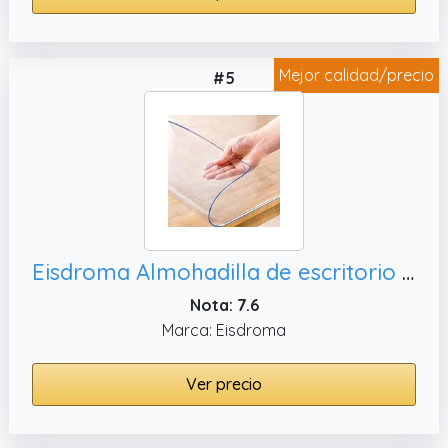
Mejor calidad/precio
#5
Eisdroma Almohadilla de escritorio transparente de 2 mm de grosor, fácil de limpiar
Nota: 7.6
Marca: Eisdroma
Ver precio