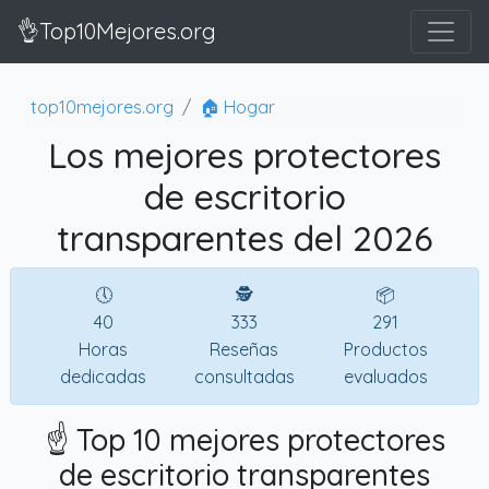
👌Top10Mejores.org
top10mejores.org
🏠 Hogar
Los mejores protectores
de escritorio
transparentes del 2026
🕔
🕵
📦
40
333
291
Horas
Reseñas
Productos
dedicadas
consultadas
evaluados
☝️ Top 10 mejores protectores
de escritorio transparentes