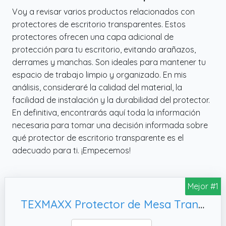
Voy a revisar varios productos relacionados con
protectores de escritorio transparentes. Estos
protectores ofrecen una capa adicional de
protección para tu escritorio, evitando arañazos,
derrames y manchas. Son ideales para mantener tu
espacio de trabajo limpio y organizado. En mis
análisis, consideraré la calidad del material, la
facilidad de instalación y la durabilidad del protector.
En definitiva, encontrarás aquí toda la información
necesaria para tomar una decisión informada sobre
qué protector de escritorio transparente es el
adecuado para ti. ¡Empecemos!
Mejor #1
TEXMAXX Protector de Mesa Transparente de 2 mm con Bordes Biselados – Cubierta de PVC en Varios Tamaños para Escritorio, Encimeras y Superficies – Medida 90 × 140 cm