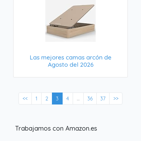
Las mejores camas arcón de
Agosto del 2026
<<
1
2
3
4
...
36
37
>>
Trabajamos con Amazon.es