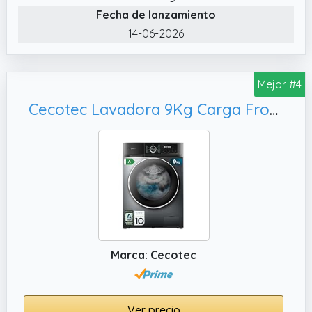
Fecha de lanzamiento
14-06-2026
Mejor #4
Cecotec Lavadora 9Kg Carga Frontal Bolero Dresscode 9500 Inverter Steel A. 1900W, Acero
Marca: Cecotec
Ver precio