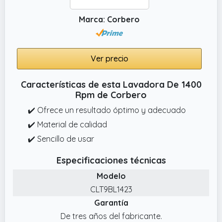
Marca: Corbero
Ver precio
Características de esta Lavadora De 1400
Rpm de Corbero
✔️ Ofrece un resultado óptimo y adecuado
✔️ Material de calidad
✔️ Sencillo de usar
Especificaciones técnicas
Modelo
CLT9BL1423
Garantía
De tres años del fabricante.