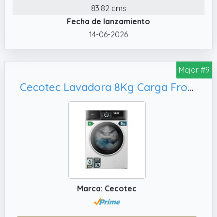
83.82 cms
Fecha de lanzamiento
14-06-2026
Mejor #9
Cecotec Lavadora 8Kg Carga Frontal Bolero Dresscode 8500 Inverter A. 1900W, Blanco
Marca: Cecotec