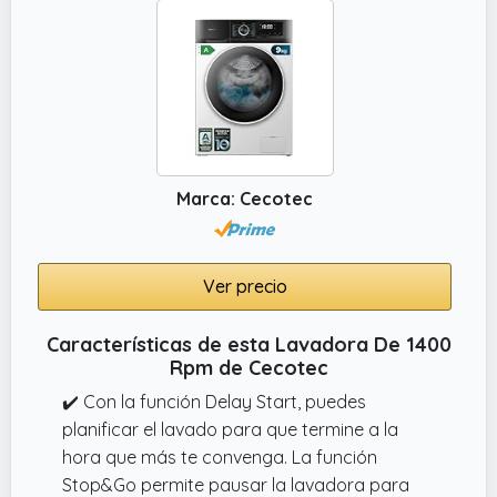
menor consumo de energía, siendo la mejor
opción para tu hogar y el medio ambiente.
Marca: Cecotec
Ver precio
Características de esta Lavadora De 1400
Rpm de Cecotec
✔️ Con la función Delay Start, puedes
planificar el lavado para que termine a la
hora que más te convenga. La función
Stop&Go permite pausar la lavadora para