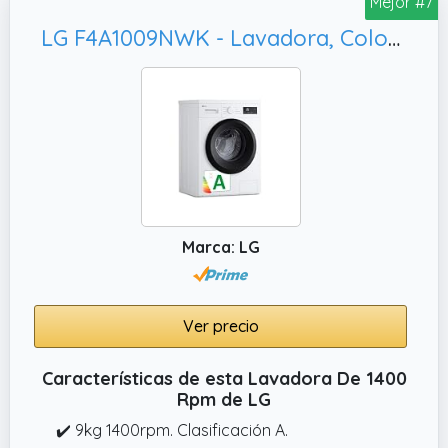
Mejor #7
LG F4A1009NWK - Lavadora, Color Blanco
Marca: LG
Ver precio
Características de esta Lavadora De 1400
Rpm de LG
✔️ 9kg 1400rpm. Clasificación A.