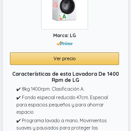
Marca: LG
Ver precio
Características de esta Lavadora De 1400
Rpm de LG
✔️ 8kg 1400rpm. Clasificación A.
✔️ Fondo especial reducido 47cm. Especial
para espacios pequeños y para ahorrar
espacio
✔️ Programa lavado a mano. Movimientos
suaves y pausados para proteger las