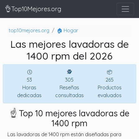
👌Top10Mejores.org
top10mejores.org
🏠 Hogar
Las mejores lavadoras de
1400 rpm del 2026
🕔
🕵
📦
53
305
265
Horas
Reseñas
Productos
dedicadas
consultadas
evaluados
☝️ Top 10 mejores lavadoras de
1400 rpm
Las lavadoras de 1400 rpm están diseñadas para