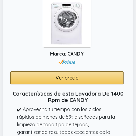
menor consumo de energía, siendo la mejor
opción para tu hogar y el medio ambiente.
Marca: CANDY
Ver precio
Características de esta Lavadora De 1400
Rpm de CANDY
✔️ Aprovecha tu tiempo con los ciclos
rápidos de menos de 59': diseñados para la
limpieza de todo tipo de tejidos,
garantizando resultados excelentes de la