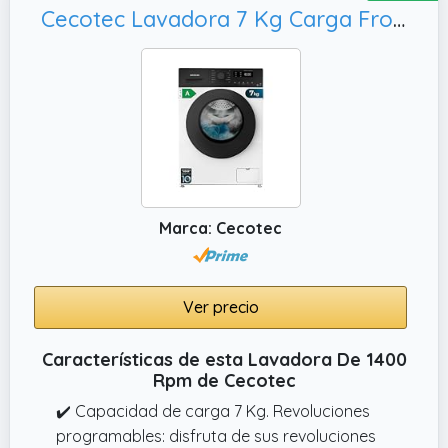
Cecotec Lavadora 7 Kg Carga Frontal Bolero Dresscode 7150 Inverter A. 1400 RPM, Delay Start y Child Lock
Marca: Cecotec
Ver precio
Características de esta Lavadora De 1400
Rpm de Cecotec
✔️ Capacidad de carga 7 Kg. Revoluciones
programables: disfruta de sus revoluciones