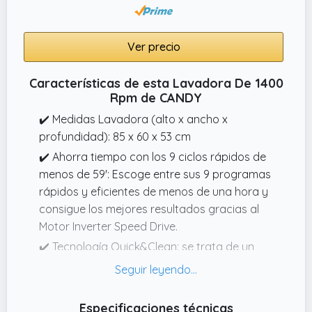
Ver precio
Características de esta Lavadora De 1400
Rpm de CANDY
✔️ Medidas Lavadora (alto x ancho x
profundidad): 85 x 60 x 53 cm
✔️ Ahorra tiempo con los 9 ciclos rápidos de
menos de 59': Escoge entre sus 9 programas
rápidos y eficientes de menos de una hora y
consigue los mejores resultados gracias al
Motor Inverter Speed Drive.
✔️ Tecnología Quick&Clean: se trata de un
innovador sistema de premezcla, el cual
activa el detergente antes de entrar en
contacto con los tejidos, consiguiendo
Especificaciones técnicas