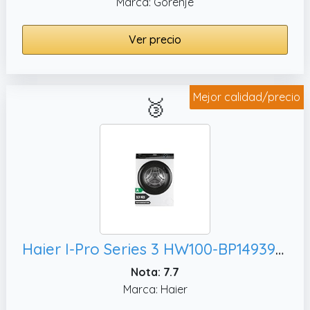
Marca: Gorenje
Ver precio
Mejor calidad/precio
🥉
Haier I-Pro Series 3 HW100-BP14939-S - Lavadora Carga Frontal 10KG, Blanco
Nota: 7.7
Marca: Haier