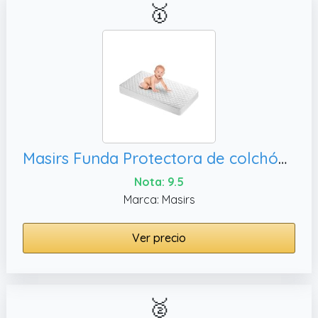
🥇
Masirs Funda Protectora de colchón para Cuna: Material cómodo, Transpirable e Impermeable. Mantén el colchón de Cuna Limpio y Protegido y Dale a tu bebé un sueño reparador y Acogedor. Apto para
Nota: 9.5
Marca: Masirs
Ver precio
🥈