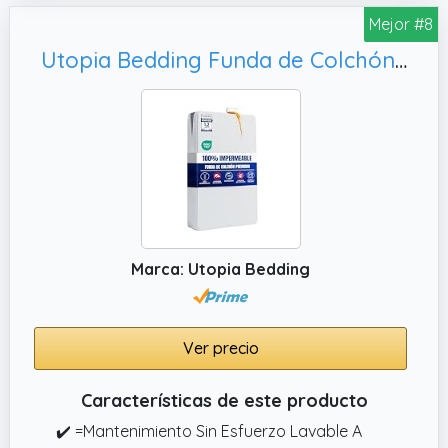
Mejor #8
colchón
Utopia Bedding Funda de Colchón 135 x 190 x 30 cm Impermeable con Cremallera, Cubre Colchon
Marca: Utopia Bedding
Ver precio
Características de este producto
✔️ =Mantenimiento Sin Esfuerzo Lavable A