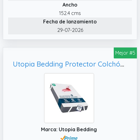
Ancho
colchón impermeable es una elección
perfecta si está pensando en un protector
152.4 cms
de colchón impermeable cómodo, suave,
Fecha de lanzamiento
transpirable y de alta calidad.
29-07-2026
Mejor #5
Utopia Bedding Protector Colchón 135 x 190 cm Impermeable, Cubre Colchón Transpirable
Marca: Utopia Bedding