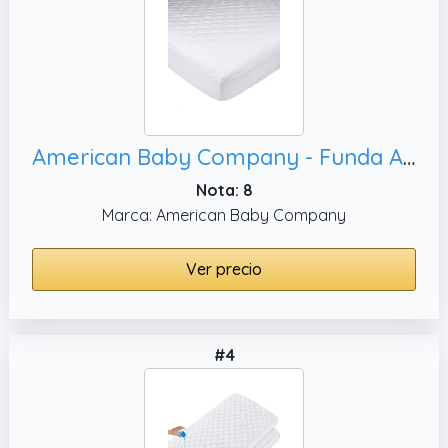
American Baby Company - Funda Acolchada para colchón Ultra Suave e Impermeable
Nota: 8
Marca: American Baby Company
Ver precio
#4