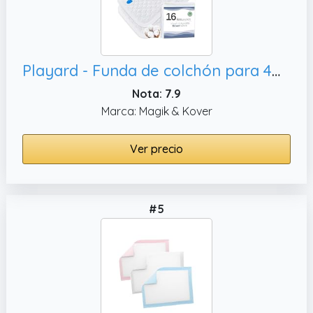
Playard - Funda de colchón para 4moms Breeze Plus portátil, 28.5 x 41 pulgadas
Nota: 7.9
Marca: Magik & Kover
Ver precio
#5