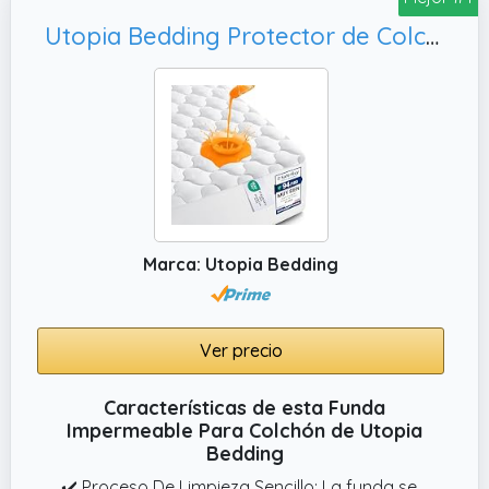
Utopia Bedding Protector de Colchón Impermeable 150x200 cm, Resistente al Agua (Blanco)
Marca: Utopia Bedding
Ver precio
Características de esta Funda
Impermeable Para Colchón de Utopia
Bedding
✔️ Proceso De Limpieza Sencillo: La funda se