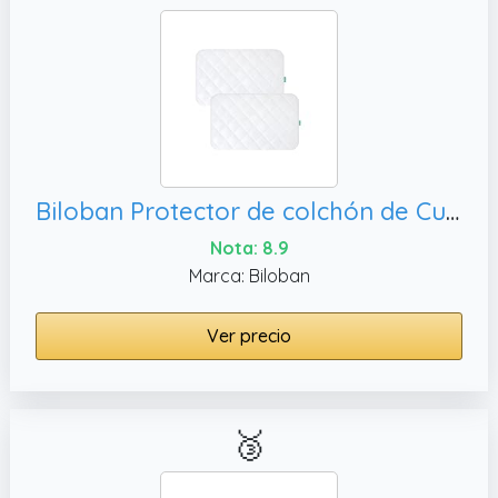
Biloban Protector de colchón de Cuna Impermeable (Paquete de 2),Color Blanco
Nota: 8.9
Marca: Biloban
Ver precio
🥉