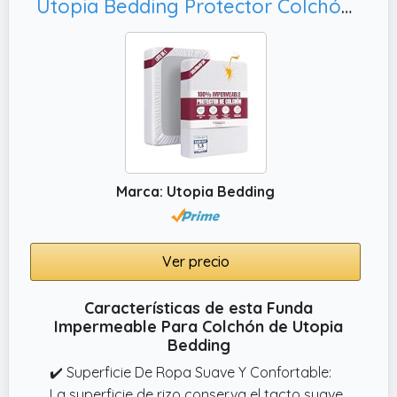
Utopia Bedding Protector Colchón 135 x 190 x 40 cm Impermeable, Elástico En Todo El Contorno
Marca: Utopia Bedding
Ver precio
Características de esta Funda
Impermeable Para Colchón de Utopia
Bedding
✔️ Superficie De Ropa Suave Y Confortable:
La superficie de rizo conserva el tacto suave,