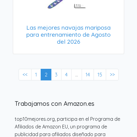
Las mejores navajas mariposa
para entrenamiento de Agosto
del 2026
<<
1
2
3
4
...
14
15
>>
Trabajamos con Amazon.es
top10mejores.org, participa en el Programa de
Afiliados de Amazon EU, un programa de
publicidad para afiliados diseñado para