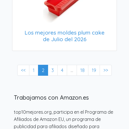
Los mejores moldes plum cake
de Julio del 2026
<<
1
2
3
4
...
18
19
>>
Trabajamos con Amazon.es
top10mejores.org, participa en el Programa de
Afiliados de Amazon EU, un programa de
publicidad para afiliados diseñado para